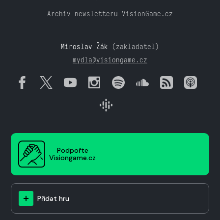
Archiv newsletteru VisionGame.cz
Miroslav Žák
(zakladatel)
mydla@visiongame.cz
Podpořte
Visiongame.cz
Přidat hru