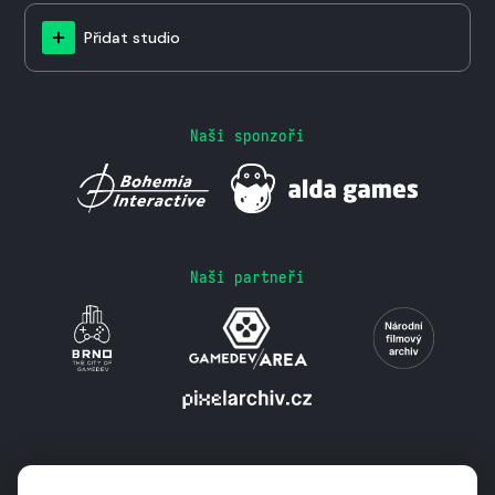
Přidat studio
Naši sponzoři
Naši partneři
Podporují nás