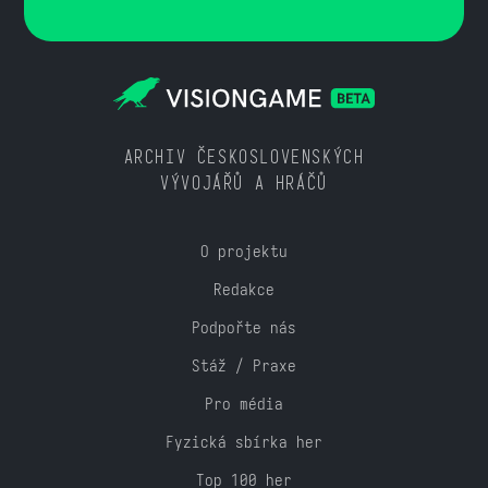
ARCHIV ČESKOSLOVENSKÝCH
VÝVOJÁŘŮ A HRÁČŮ
O projektu
Redakce
Podpořte nás
Stáž / Praxe
Pro média
Fyzická sbírka her
Top 100 her