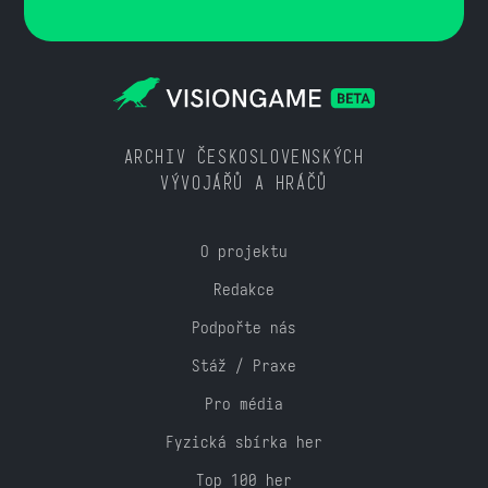
ARCHIV ČESKOSLOVENSKÝCH
VÝVOJÁŘŮ A HRÁČŮ
O projektu
Redakce
Podpořte nás
Stáž / Praxe
Pro média
Fyzická sbírka her
Top 100 her