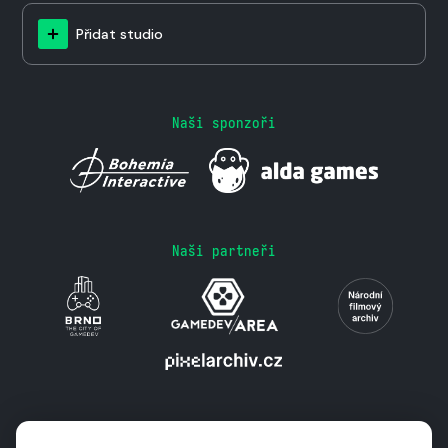
Přidat studio
Naši sponzoři
Naši partneři
Podporují nás