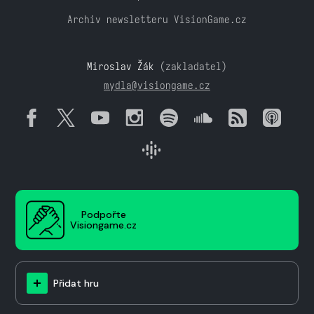
Archiv newsletteru VisionGame.cz
Miroslav Žák
(zakladatel)
mydla@visiongame.cz
Podpořte
Visiongame.cz
Přidat hru