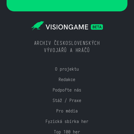
ARCHIV ČESKOSLOVENSKÝCH
VÝVOJÁŘŮ A HRÁČŮ
O projektu
Redakce
Podpořte nás
Stáž / Praxe
Pro média
Fyzická sbírka her
Top 100 her