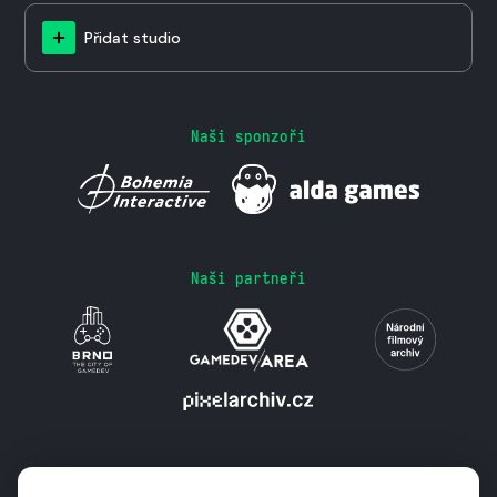
Přidat studio
Naši sponzoři
Naši partneři
Podporují nás