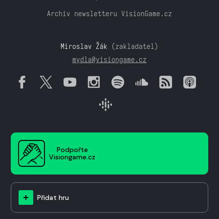
Archiv newsletteru VisionGame.cz
Miroslav Žák
(zakladatel)
mydla@visiongame.cz
Podpořte
Visiongame.cz
Přidat hru