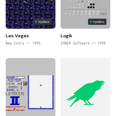
Vydáno
Vydáno
Las Vegas
Logik
New Entry — 1995
ZONER Software — 1995