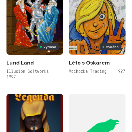
Vydáno
Vydáno
Lurid Land
Léto s Oskarem
Illusion Softworks —
Vochozka Trading — 1997
1997