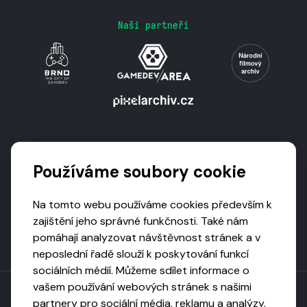
Naši partneři
Podporují nás
Používáme soubory cookie
Na tomto webu používáme cookies především k
zajištění jeho správné funkčnosti. Také nám
pomáhají analyzovat návštěvnost stránek a v
neposlední řadě slouží k poskytování funkcí
sociálních médií. Můžeme sdílet informace o
vašem používání webových stránek s našimi
partnery pro sociální média, reklamu a analýzy,