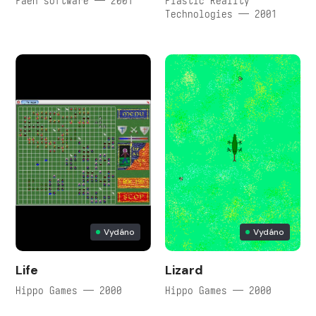
Faën software — 2001
Plastic Reality
Technologies — 2001
Vydáno
Vydáno
Life
Lizard
Hippo Games — 2000
Hippo Games — 2000