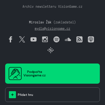
Archiv newsletteru VisionGame.cz
Miroslav Žák
(zakladatel)
mydla@visiongame.cz
Podpořte
Visiongame.cz
Přidat hru