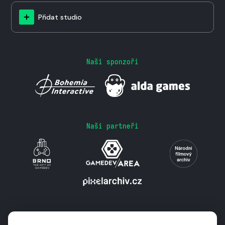
Přidat studio
Naši sponzoři
Naši partneři
Podporují nás