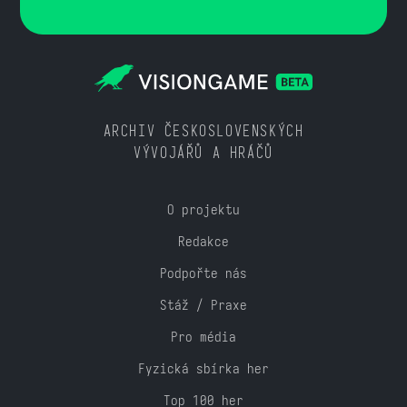
ARCHIV ČESKOSLOVENSKÝCH
VÝVOJÁŘŮ A HRÁČŮ
O projektu
Redakce
Podpořte nás
Stáž / Praxe
Pro média
Fyzická sbírka her
Top 100 her