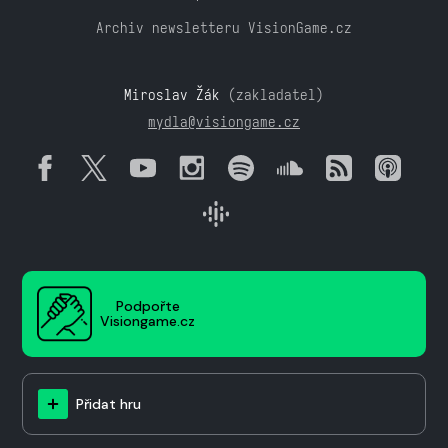
Archiv newsletteru VisionGame.cz
Miroslav Žák
(zakladatel)
mydla@visiongame.cz
Podpořte
Visiongame.cz
Přidat hru