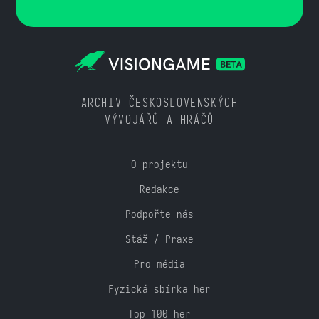
ARCHIV ČESKOSLOVENSKÝCH
VÝVOJÁŘŮ A HRÁČŮ
O projektu
Redakce
Podpořte nás
Stáž / Praxe
Pro média
Fyzická sbírka her
Top 100 her