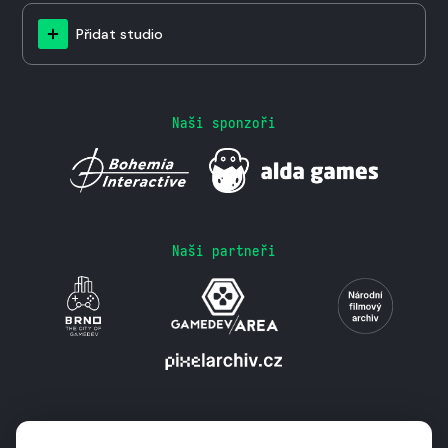
Přidat studio
Naši sponzoři
Naši partneři
Podporují nás