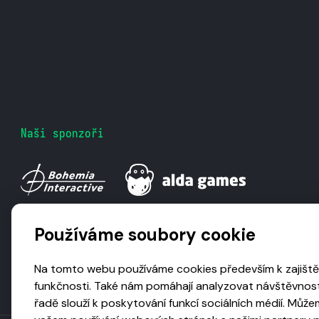
Naši sponzoři
Používáme soubory cookie
Na tomto webu používáme cookies především k zajiště
funkčnosti. Také nám pomáhají analyzovat návštěvnost
řadě slouží k poskytování funkcí sociálních médií. Může