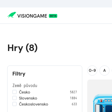
Hry (8)
0-9
A
Filtry
Země původu
Česko
5827
Slovensko
1884
Československo
633