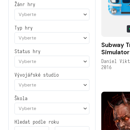
Žánr hry
Vyberte
Typ hry
Vyberte
Subway T
Simulator
Status hry
Daniel Vik
Vyberte
2016
Vývojářské studio
Vyberte
Škola
Vyberte
Hledat podle roku