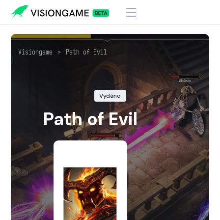
Visiongame
>
Path of Evil
Vydáno
Path of Evil