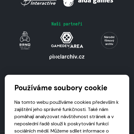
Naši partneři
Podporují nás
Používáme soubory cookie
Na tomto webu používáme cookies především k
zajištění jeho správné funkčnosti. Také nám
pomáhají analyzovat návštěvnost stránek a v
neposlední řadě slouží k poskytování funkcí
sociálních médií. Můžeme sdílet informace o