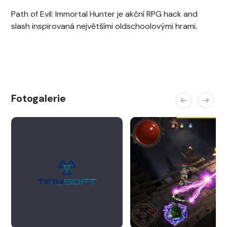
Path of Evil: Immortal Hunter je akční RPG hack and
slash inspirovaná největšími oldschoolovými hrami.
Fotogalerie