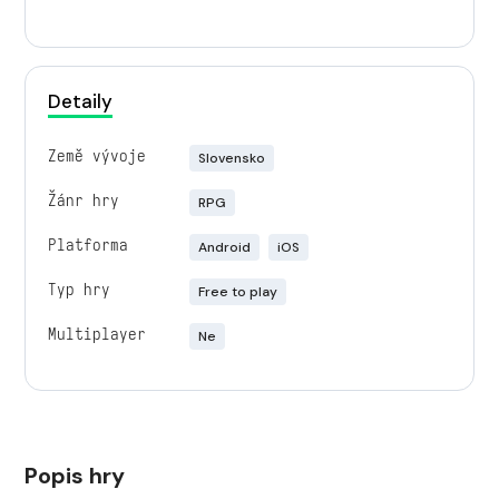
Detaily
Země vývoje
Slovensko
Žánr hry
RPG
Platforma
Android
iOS
Typ hry
Free to play
Multiplayer
Ne
Popis hry