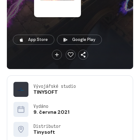
App Store
Google Play
Vývojářské studio
TINYSOFT
Vydáno
9. června 2021
Distributor
Tinysoft