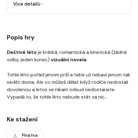
Více detailů
Popis hry
Deštivé léto
je krátká, romantická a kinetická (žádné
volby, jeden konec)
vizuální novela
.
Tohle léto pořád jenom prší a tebe už nebaví jenom tak
sedět doma. Ale co můžeš dělat když rodiče nedostali
dovolenou a letos se nikam odsud nedostanete.
Vypadá to, že tohle léto nebude stát za nic…
Ke stažení
Plná hra