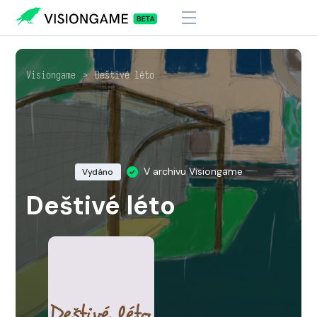
Visiongame
>
Deštivé léto
V archivu Visiongame
Vydáno
Deštivé léto