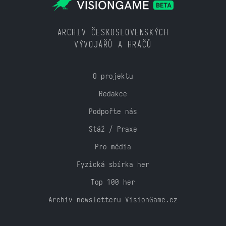
ARCHIV ČESKOSLOVENSKÝCH
VÝVOJÁŘŮ A HRÁČŮ
O projektu
Redakce
Podpořte nás
Stáž / Praxe
Pro média
Fyzická sbírka her
Top 100 her
Archiv newsletteru VisionGame.cz