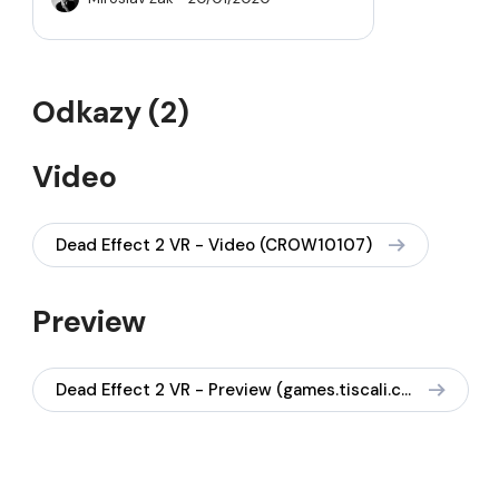
Odkazy (2)
Video
Dead Effect 2 VR - Video (CROW10107)
Preview
Dead Effect 2 VR - Preview (games.tiscali.cz, Patrik Hajda)