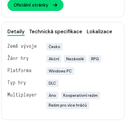
Oficiální stránky
Detaily
Technická specifikace
Lokalizace
Země vývoje
Česko
Žánr hry
Akční
Nezávislé
RPG
Platforma
Windows PC
Typ hry
DLC
Multiplayer
Ano
Kooperativní režim
Režim pro více hráčů