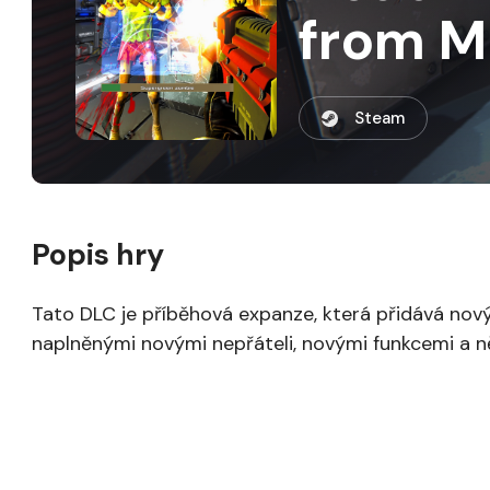
from M
Steam
Popis hry
Tato DLC je příběhová expanze, která přidává nov
naplněnými novými nepřáteli, novými funkcemi a n