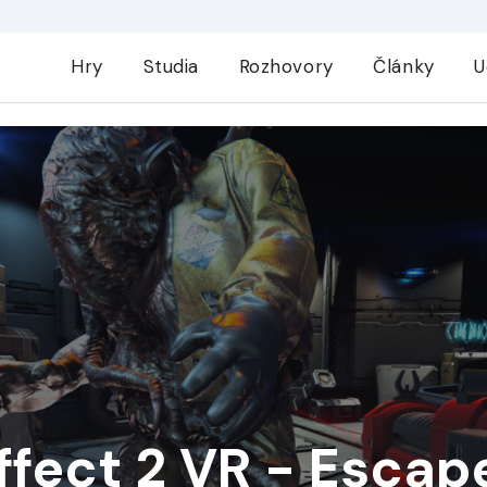
Hry
Studia
Rozhovory
Články
U
ffect 2 VR - Escap