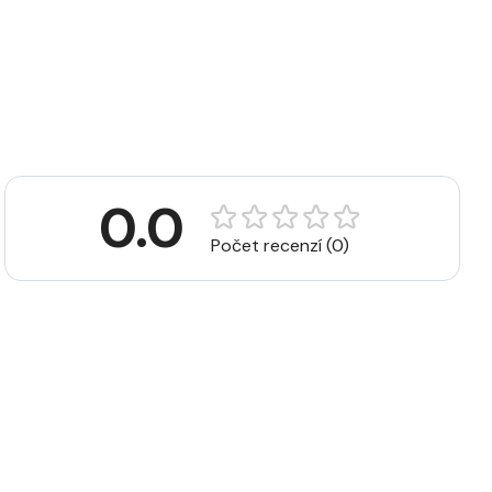
0.0
Počet recenzí (0)