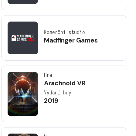
Komerční studio
Madfinger Games
Hra
Arachnoid VR
Vydání hry
2019