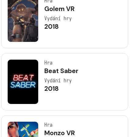
Hra
Golem VR
Vydání hry
2018
Hra
Beat Saber
Vydání hry
2018
Hra
Monzo VR