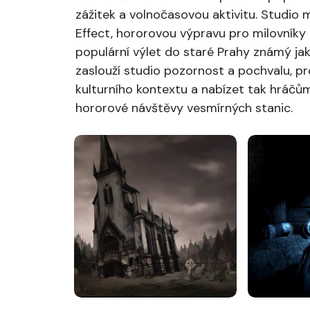
zážitek a volnočasovou aktivitu. Studio 
Effect, hororovou výpravu pro milovníky
populární výlet do staré Prahy známý ja
zaslouží studio pozornost a pochvalu, pr
kulturního kontextu a nabízet tak hráčům
hororové návštěvy vesmírných stanic.