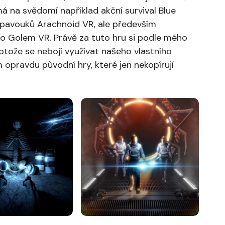
má na svědomí například akční survival Blue
 pavouků Arachnoid VR, ale především
ko Golem VR. Právě za tuto hru si podle mého
otože se nebojí využívat našeho vlastního
 opravdu původní hry, které jen nekopírují