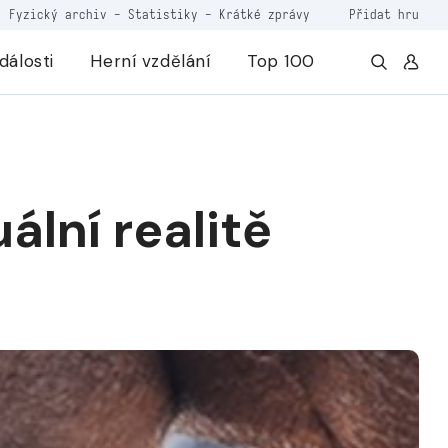
Fyzický archiv
-
Statistiky
-
Krátké zprávy
Přidat hru
dálosti
Herní vzdělání
Top 100
ální realitě