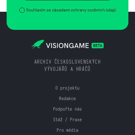
Souhlasím se zásadami ochrany osobních údajů
ARCHIV ČESKOSLOVENSKÝCH
VÝVOJÁŘŮ A HRÁČŮ
O projektu
Redakce
Podpořte nás
Stáž / Praxe
Pro média