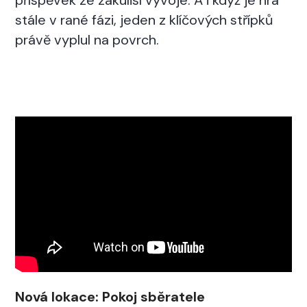
stále v rané fázi, jeden z klíčových střípků
právě vyplul na povrch.
Nová lokace: Pokoj sběratele