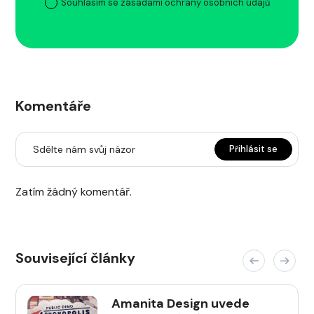
Souhlasím se zásadami ochrany osobních údajů
Komentáře
Sdělte nám svůj názor
Přihlásit se
Zatím žádný komentář.
Související články
Amanita Design uvede