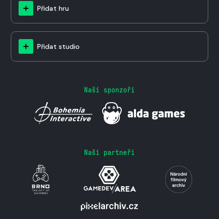
Přidat hru
Přidat studio
Naši sponzoři
Naši partneři