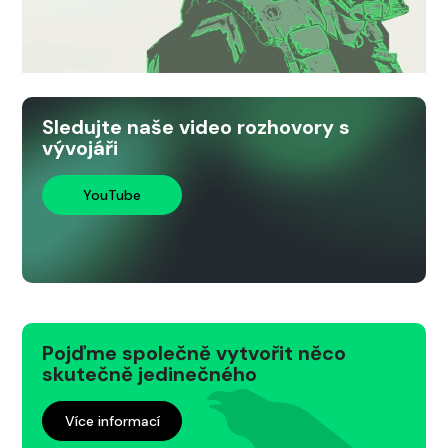
Sledujte naše video rozhovory s
vývojáři
YouTube
Pojďme společně vytvořit něco
skutečně jedinečného
Více informací