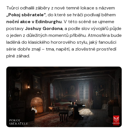
Tvůrci odhalili záběry z nové temné lokace s názvem
„Pokoj sběratele“
, do které se hráči podívají během
noční akce v Edinburghu
. V této scéně se ujmeme
postavy
Joshuy Gordona
, a podle slov vývojářů půjde
o jeden z důležitých momentů příběhu. Atmosféra bude
laděná do klasického hororového stylu, jaký fanoušci
série dobře znají – tma, napětí, a zlověstné prostředí
plné záhad.