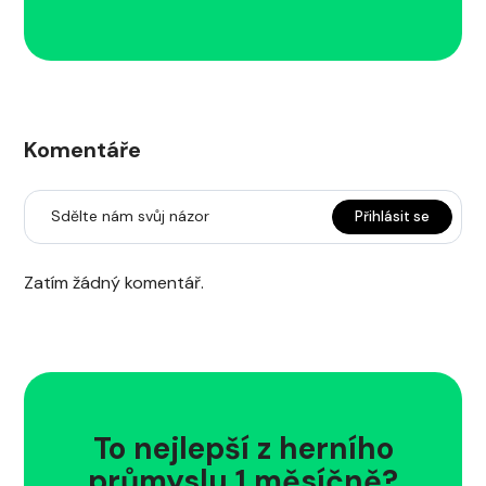
Komentáře
Sdělte nám svůj názor
Přihlásit se
Zatím žádný komentář.
To nejlepší z herního
průmyslu 1 měsíčně?