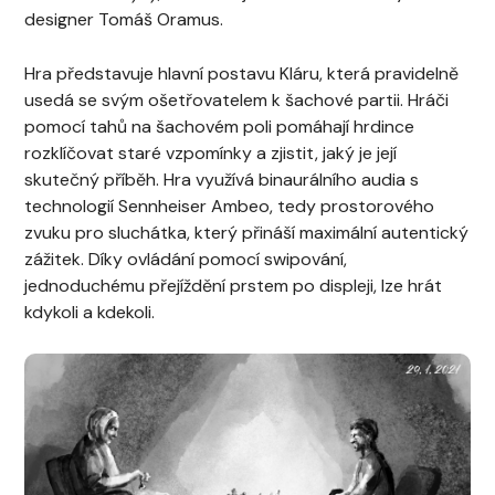
designer Tomáš Oramus.
Hra představuje hlavní postavu Kláru, která pravidelně
usedá se svým ošetřovatelem k šachové partii. Hráči
pomocí tahů na šachovém poli pomáhají hrdince
rozklíčovat staré vzpomínky a zjistit, jaký je její
skutečný příběh. Hra využívá binaurálního audia s
technologií Sennheiser Ambeo, tedy prostorového
zvuku pro sluchátka, který přináší maximální autentický
zážitek. Díky ovládání pomocí swipování,
jednoduchému přejíždění prstem po displeji, lze hrát
kdykoli a kdekoli.