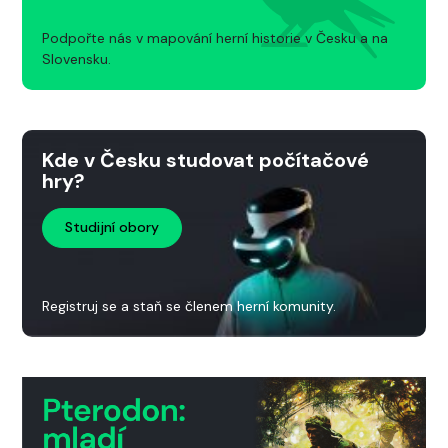
Podpořte nás v mapování herní historie v Česku a na
Slovensku.
Kde v Česku studovat počítačové
hry?
Studijní obory
Registruj se a staň se členem herní komunity.