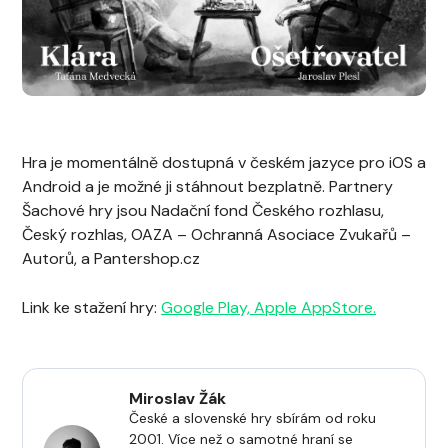
Hra je momentálně dostupná v českém jazyce pro iOS a
Android a je možné ji stáhnout bezplatně. Partnery
Šachové hry jsou Nadační fond Českého rozhlasu,
Český rozhlas, OAZA – Ochranná Asociace Zvukařů –
Autorů, a Pantershop.cz
Link ke stažení hry:
Google Play,
Apple AppStore.
Miroslav Žák
České a slovenské hry sbírám od roku
2001. Více než o samotné hraní se