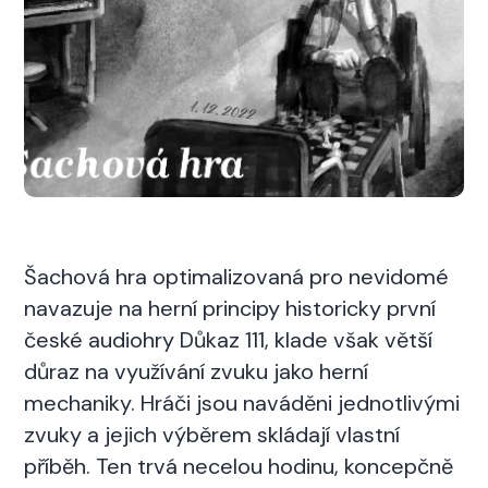
Šachová hra optimalizovaná pro nevidomé
navazuje na herní principy historicky první
české audiohry Důkaz 111, klade však větší
důraz na využívání zvuku jako herní
mechaniky. Hráči jsou naváděni jednotlivými
zvuky a jejich výběrem skládají vlastní
příběh. Ten trvá necelou hodinu, koncepčně