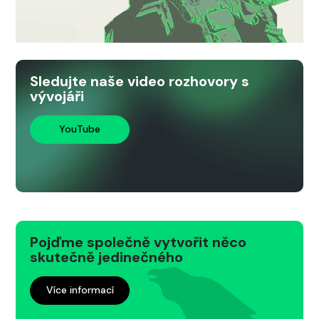
Sledujte naše video rozhovory s
vývojáři
YouTube
Pojďme společně vytvořit něco
skutečně jedinečného
Více informací