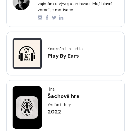
zajímám o vývoj a archivaci. Mojí hlavní
zbraní je motivace.
Komerční studio
Play By Ears
Hra
Šachová hra
Vydání hry
2022