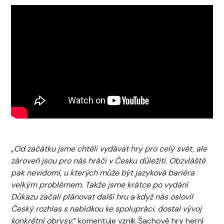
„
Od začátku jsme chtěli vydávat hry pro celý svět, ale
zároveň jsou pro nás hráči v Česku důležití. Obzvláště
pak nevidomí, u kterých může být jazyková bariéra
velkým problémem. Takže jsme krátce po vydání
Důkazu začali plánovat další hru a když nás oslovil
Český rozhlas s nabídkou ke spolupráci, dostal vývoj
konkrétní obrysy,
“ komentuje vznik Šachové hry herní