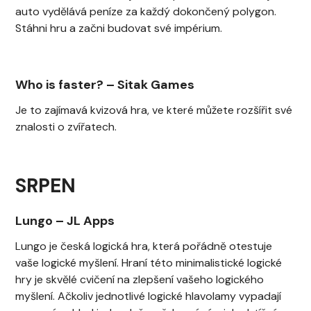
auto vydělává peníze za každý dokončený polygon.
Stáhni hru a začni budovat své impérium.
Who is faster?
–
Sitak Games
Je to zajímavá kvizová hra, ve které můžete rozšířit své
znalosti o zvířatech.
SRPEN
Lungo
–
JL Apps
Lungo je česká logická hra, která pořádně otestuje
vaše logické myšlení. Hraní této minimalistické logické
hry je skvělé cvičení na zlepšení vašeho logického
myšlení. Ačkoliv jednotlivé logické hlavolamy vypadají