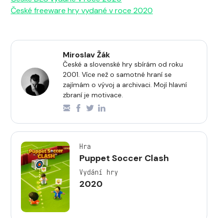
České freeware hry vydané v roce 2020
Miroslav Žák
České a slovenské hry sbírám od roku
2001. Více než o samotné hraní se
zajímám o vývoj a archivaci. Mojí hlavní
zbraní je motivace.
Hra
Puppet Soccer Clash
Vydání hry
2020