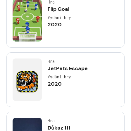
Hra
Flip Goal
Vydání hry
2020
Hra
JetPets Escape
Vydání hry
2020
Hra
Důkaz 111