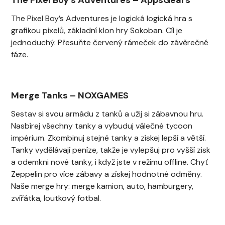
The Pixel Boy’s Adventures je logická logická hra s
grafikou pixelů, základní klon hry Sokoban. Cíl je
jednoduchý. Přesuňte červený rámeček do závěrečné
fáze.
Merge Tanks
–
NOXGAMES
Sestav si svou armádu z tanků a užij si zábavnou hru.
Nasbírej všechny tanky a vybuduj válečné tycoon
impérium. Zkombinuj stejné tanky a získej lepší a větší.
Tanky vydělávají peníze, takže je vylepšuj pro vyšší zisk
a odemkni nové tanky, i když jste v režimu offline. Chyť
Zeppelin pro více zábavy a získej hodnotné odměny.
Naše merge hry: merge kamion, auto, hamburgery,
zvířátka, loutkový fotbal.