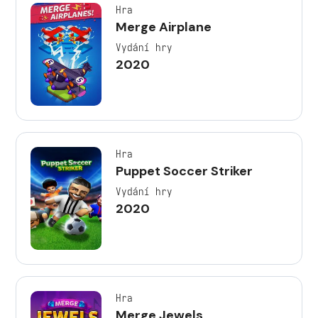
Hra
Merge Airplane
Vydání hry
2020
Hra
Puppet Soccer Striker
Vydání hry
2020
Hra
Merge Jewels