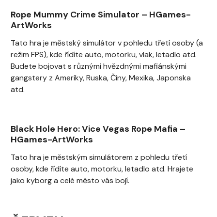
Rope Mummy Crime Simulator
–
HGames-
ArtWorks
Tato hra je městský simulátor v pohledu třetí osoby (a
režim FPS), kde řídíte auto, motorku, vlak, letadlo atd.
Budete bojovat s různými hvězdnými mafiánskými
gangstery z Ameriky, Ruska, Číny, Mexika, Japonska
atd.
Black Hole Hero: Vice Vegas Rope Mafia
–
HGames-ArtWorks
Tato hra je městským simulátorem z pohledu třetí
osoby, kde řídíte auto, motorku, letadlo atd. Hrajete
jako kyborg a celé město vás bojí.