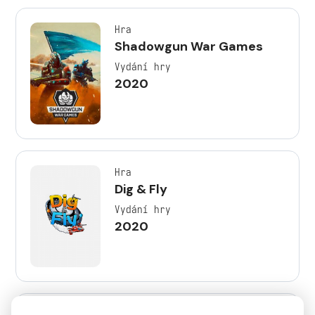
Hra
Shadowgun War Games
Vydání hry
2020
Hra
Dig & Fly
Vydání hry
2020
Hra