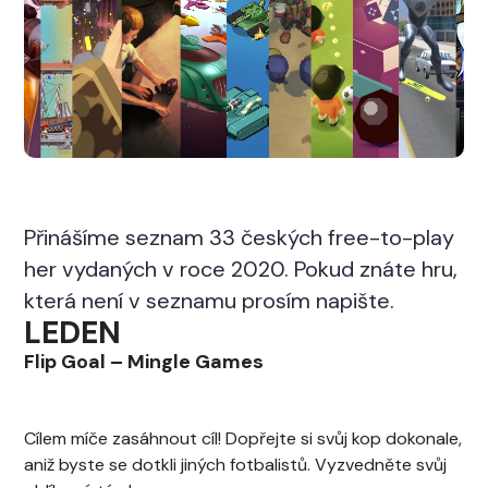
Přinášíme seznam 33 českých free-to-play
her vydaných v roce 2020. Pokud znáte hru,
která není v seznamu prosím napište.
LEDEN
Flip Goal
–
Mingle Games
Cílem míče zasáhnout cíl! Dopřejte si svůj kop dokonale,
aniž byste se dotkli jiných fotbalistů. Vyzvedněte svůj