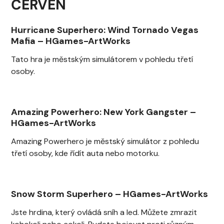
ČERVEN
Hurricane Superhero: Wind Tornado Vegas
Mafia
–
HGames-ArtWorks
Tato hra je městským simulátorem v pohledu třetí
osoby.
Amazing Powerhero: New York Gangster
–
HGames-ArtWorks
Amazing Powerhero je městský simulátor z pohledu
třetí osoby, kde řídít auta nebo motorku.
Snow Storm Superhero
–
HGames-ArtWorks
Jste hrdina, který ovládá sníh a led. Můžete zmrazit