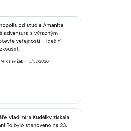
nopolis od studia Amanita
á adventura s výrazným
evře veřejnosti – ideální
yzkoušet.
Miroslav Žák
– 10/02/2026
ře Vladimíra Kudělky získala
ní
To bylo stanoveno na 23.