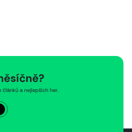
 měsíčně?
článků a nejlepších her.