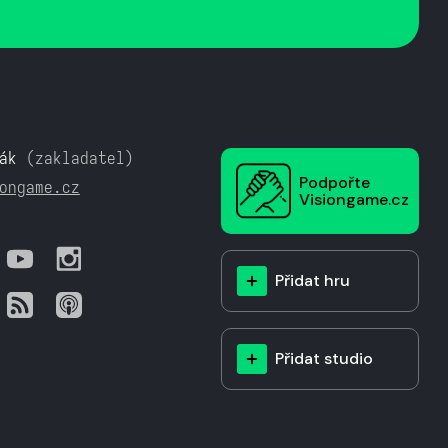
ák
(zakladatel)
Podpořte
ongame.cz
Visiongame.cz
Přidat hru
Přidat studio