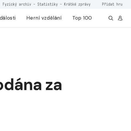
Fyzický archiv
-
Statistiky
-
Krátké zprávy
Přidat hru
dálosti
Herní vzdělání
Top 100
odána za