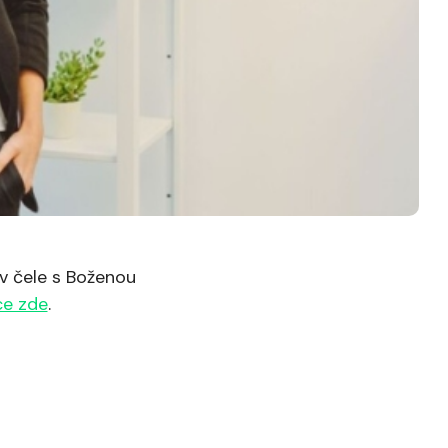
 v čele s Boženou
ce zde
.