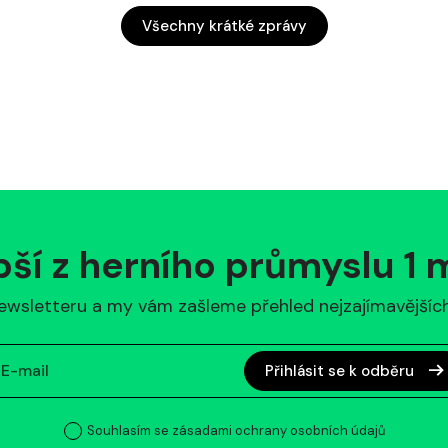
Všechny krátké zprávy
pší z herního průmyslu 1
ewsletteru a my vám zašleme přehled nejzajímavějších 
Přihlásit se k odběru
Souhlasím se zásadami ochrany osobních údajů