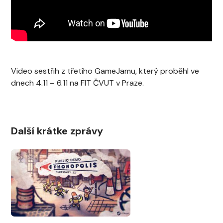
Video sestřih z třetího GameJamu, který proběhl ve
dnech 4.11 – 6.11 na FIT ČVUT v Praze.
Další krátke zprávy