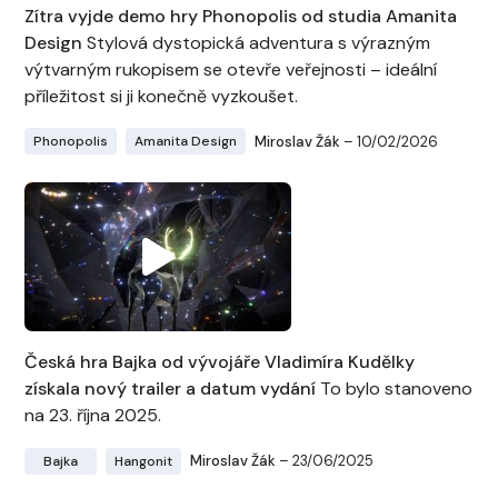
Zítra vyjde demo hry Phonopolis od studia Amanita
Design
Stylová dystopická adventura s výrazným
výtvarným rukopisem se otevře veřejnosti – ideální
příležitost si ji konečně vyzkoušet.
Miroslav Žák
– 10/02/2026
Phonopolis
Amanita Design
Česká hra Bajka od vývojáře Vladimíra Kudělky
získala nový trailer a datum vydání
To bylo stanoveno
na 23. října 2025.
Miroslav Žák
– 23/06/2025
Bajka
Hangonit