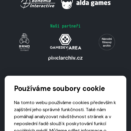
Naši partneři
Podporují nás
Používáme soubory cookie
Na tomto webu používáme cookies především k
zajištění jeho správné funkčnosti. Také nám
pomáhají analyzovat návštěvnost stránek a v
neposlední řadě slouží k poskytování funkcí
sociálních médií. Můžeme sdílet informace o