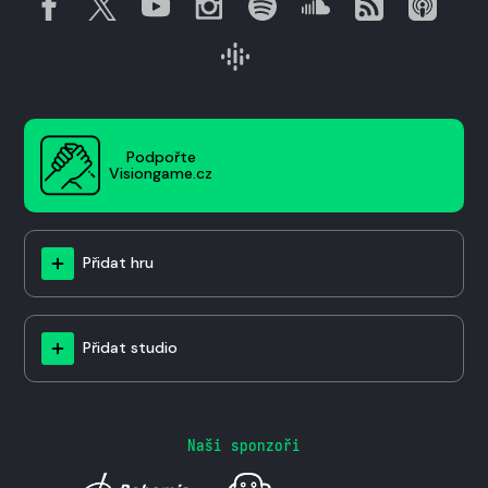
Podpořte
Visiongame.cz
Přidat hru
Přidat studio
Naši sponzoři