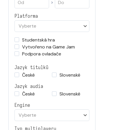
Platforma
Vyberte
Studentská hra
Vytvořeno na Game Jam
Podpora ovladače
Jazyk titulků
České
Slovenské
Jazyk audia
České
Slovenské
Engine
Vyberte
Typ multiplayeru