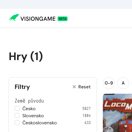
Hry (1)
0-9
A
Filtry
Reset
Země původu
Česko
5827
Slovensko
1884
Československo
633