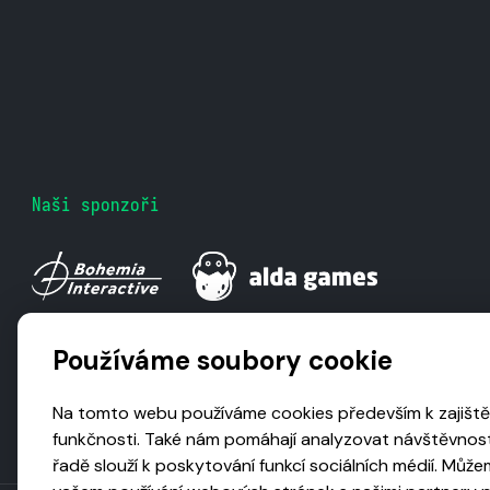
Naši sponzoři
Používáme soubory cookie
Na tomto webu používáme cookies především k zajiště
funkčnosti. Také nám pomáhají analyzovat návštěvnost
řadě slouží k poskytování funkcí sociálních médií. Může