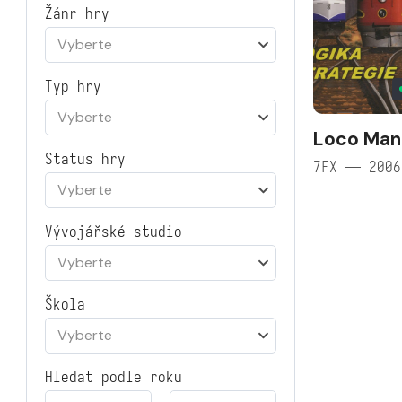
Žánr hry
Vyberte
Typ hry
Vyberte
Loco Man
Status hry
7FX — 2006
Vyberte
Vývojářské studio
Vyberte
Škola
Vyberte
Hledat podle roku