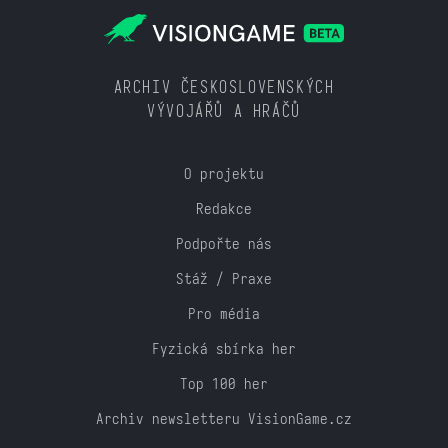
ARCHIV ČESKOSLOVENSKÝCH
VÝVOJÁŘŮ A HRÁČŮ
O projektu
Redakce
Podpořte nás
Stáž / Praxe
Pro média
Fyzická sbírka her
Top 100 her
Archiv newsletteru VisionGame.cz