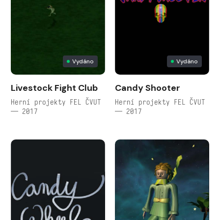
Vydáno
Vydáno
Livestock Fight Club
Candy Shooter
Herní projekty FEL ČVUT
Herní projekty FEL ČVUT
— 2017
— 2017