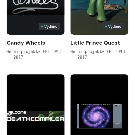
Vydáno
Vydáno
Candy Wheels
Little Prince Quest
Herní projekty FEL ČVUT
Herní projekty FEL ČVUT
— 2017
— 2017