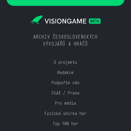
ARCHIV ČESKOSLOVENSKÝCH
VÝVOJÁŘŮ A HRÁČŮ
O projektu
Redakce
Podpořte nás
Stáž / Praxe
Pro média
Fyzická sbírka her
Top 100 her