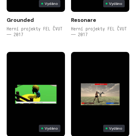
Vydáno
Vydáno
Grounded
Resonare
Herní projekty FEL ČVUT
Herní projekty FEL ČVUT
— 2017
— 2017
Vydáno
Vydáno