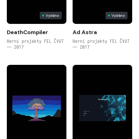
Vydáno
Vydáno
DeathCompiler
Ad Astra
Herní projekty FEL ČVUT
Herní projekty FEL ČVUT
— 2017
— 2017