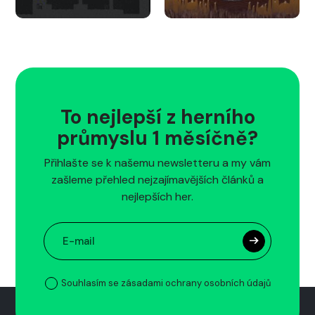
To nejlepší z herního
průmyslu 1 měsíčně?
Přihlašte se k našemu newsletteru a my vám
zašleme přehled nejzajímavějších článků a
nejlepších her.
Souhlasím se zásadami ochrany osobních údajů