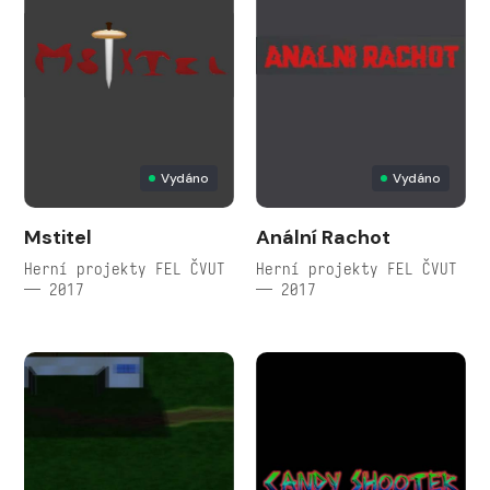
Vydáno
Vydáno
Mstitel
Anální Rachot
Herní projekty FEL ČVUT
Herní projekty FEL ČVUT
— 2017
— 2017