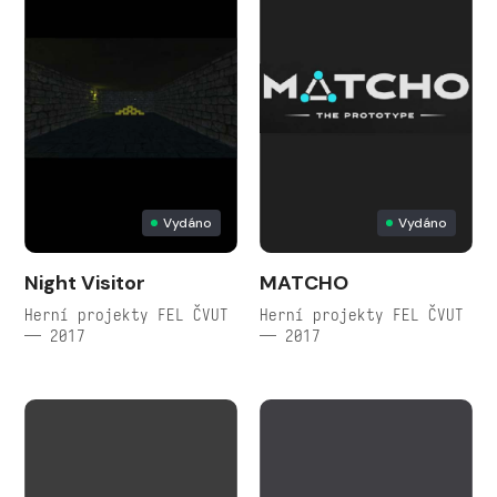
Vydáno
Vydáno
Night Visitor
MATCHO
Herní projekty FEL ČVUT
Herní projekty FEL ČVUT
— 2017
— 2017