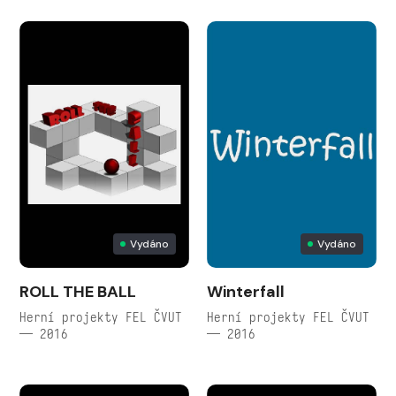
Vydáno
Vydáno
ROLL THE BALL
Winterfall
Herní projekty FEL ČVUT
Herní projekty FEL ČVUT
— 2016
— 2016