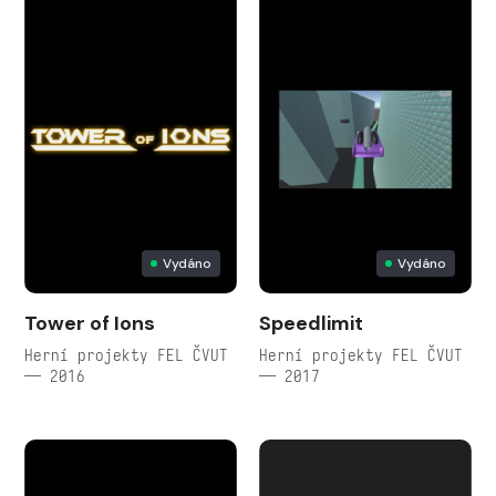
Vydáno
Vydáno
Tower of Ions
Speedlimit
Herní projekty FEL ČVUT
Herní projekty FEL ČVUT
— 2016
— 2017