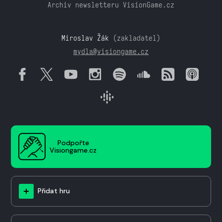
Archiv newsletteru VisionGame.cz
Miroslav Žák
(zakladatel)
mydla@visiongame.cz
Podpořte
Visiongame.cz
Přidat hru