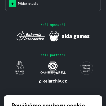
Přidat studio
Naši sponzoři
Naši partneři
Podporují nás
Používáme soubory cookie