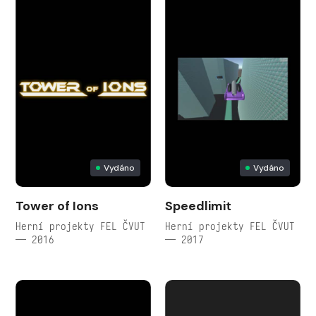
Vydáno
Vydáno
Tower of Ions
Speedlimit
Herní projekty FEL ČVUT
Herní projekty FEL ČVUT
— 2016
— 2017