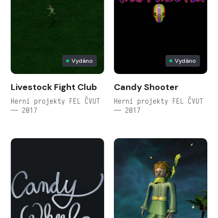
Vydáno
Vydáno
Livestock Fight Club
Candy Shooter
Herní projekty FEL ČVUT
Herní projekty FEL ČVUT
— 2017
— 2017