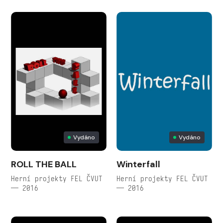
Vydáno
Vydáno
ROLL THE BALL
Winterfall
Herní projekty FEL ČVUT
Herní projekty FEL ČVUT
— 2016
— 2016