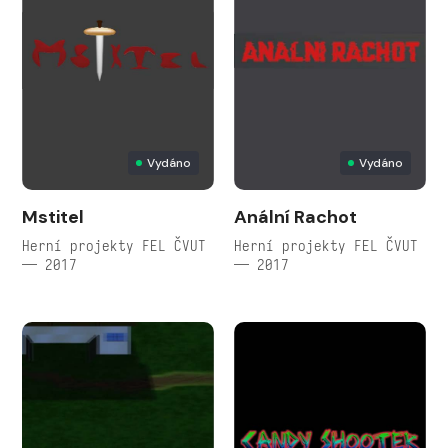
Vydáno
Vydáno
Mstitel
Anální Rachot
Herní projekty FEL ČVUT
Herní projekty FEL ČVUT
— 2017
— 2017