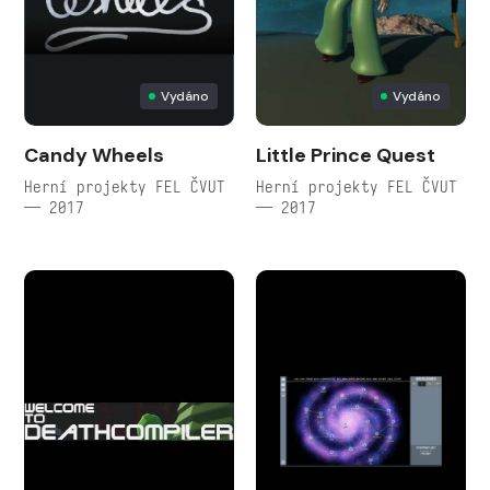
Vydáno
Vydáno
Candy Wheels
Little Prince Quest
Herní projekty FEL ČVUT
Herní projekty FEL ČVUT
— 2017
— 2017