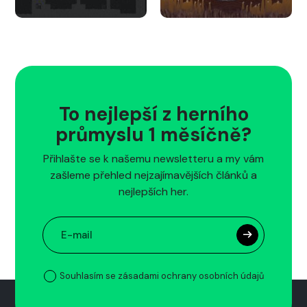
To nejlepší z herního
průmyslu 1 měsíčně?
Přihlašte se k našemu newsletteru a my vám
zašleme přehled nejzajímavějších článků a
nejlepších her.
Souhlasím se zásadami ochrany osobních údajů