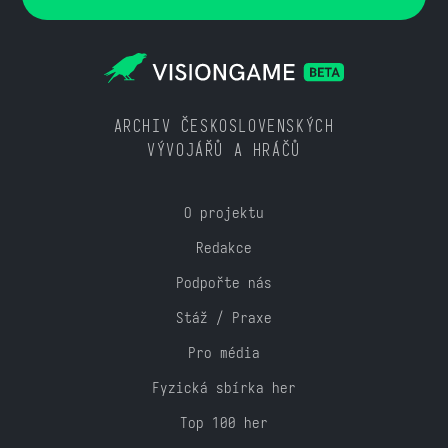
ARCHIV ČESKOSLOVENSKÝCH
VÝVOJÁŘŮ A HRÁČŮ
O projektu
Redakce
Podpořte nás
Stáž / Praxe
Pro média
Fyzická sbírka her
Top 100 her