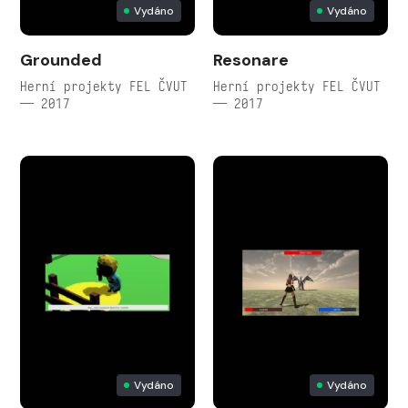
Vydáno
Vydáno
Grounded
Resonare
Herní projekty FEL ČVUT
Herní projekty FEL ČVUT
— 2017
— 2017
Vydáno
Vydáno