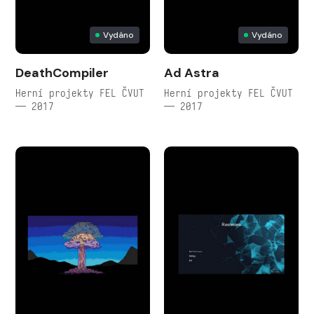
Vydáno
Vydáno
DeathCompiler
Ad Astra
Herní projekty FEL ČVUT
Herní projekty FEL ČVUT
— 2017
— 2017