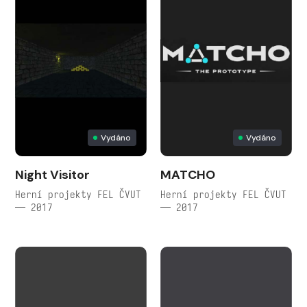
Vydáno
Vydáno
Night Visitor
MATCHO
Herní projekty FEL ČVUT
Herní projekty FEL ČVUT
— 2017
— 2017