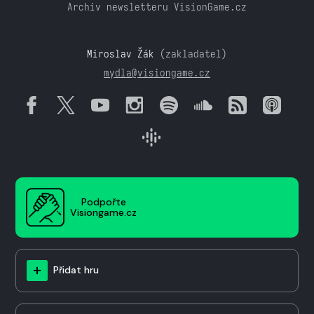
Archiv newsletteru VisionGame.cz
Miroslav Žák
(zakladatel)
mydla@visiongame.cz
Podpořte
Visiongame.cz
Přidat hru