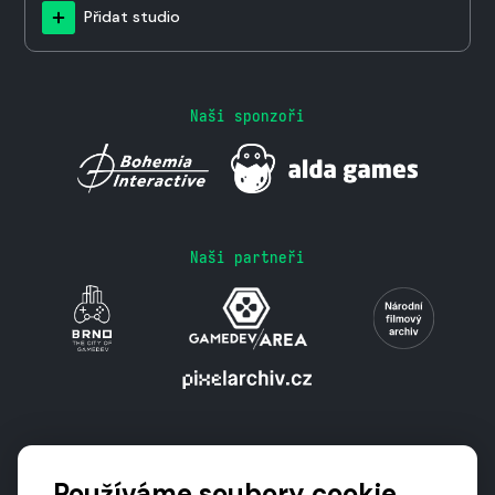
Přidat studio
Naši sponzoři
Naši partneři
Podporují nás
Používáme soubory cookie