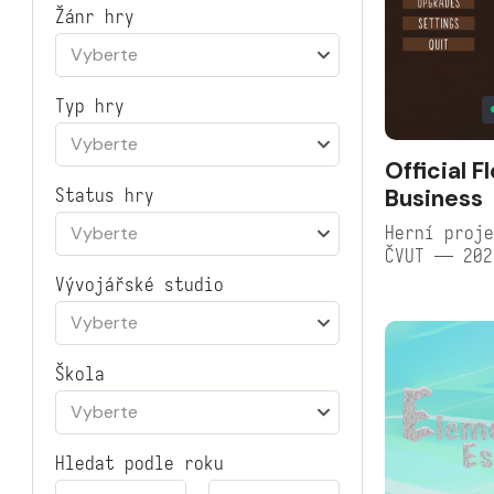
Žánr hry
Vyberte
Typ hry
Vyberte
Official F
Business
Status hry
Herní proje
Vyberte
ČVUT — 202
Vývojářské studio
Vyberte
Škola
Vyberte
Hledat podle roku