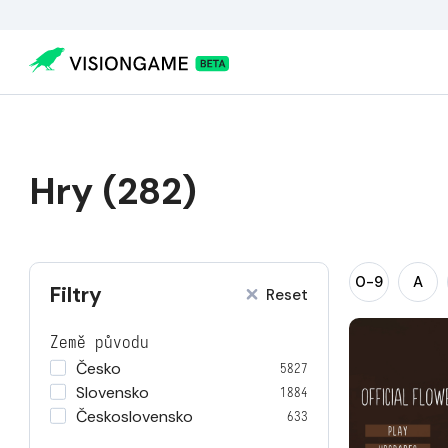
Hry (282)
0-9
A
Filtry
Reset
Země původu
Česko
5827
Slovensko
1884
Československo
633