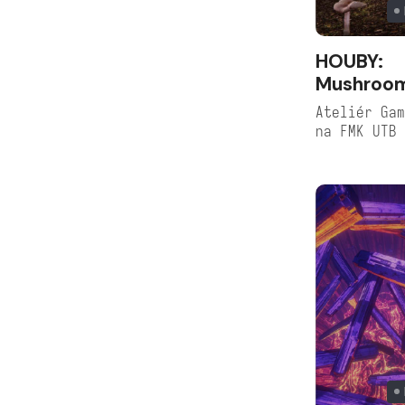
HOUBY:
Mushroom
Ateliér Gam
na FMK UTB