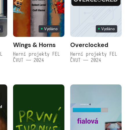
o
Vydáno
Vydáno
Wings & Horns
Overclocked
EL
Herní projekty FEL
Herní projekty FEL
ČVUT — 2024
ČVUT — 2024