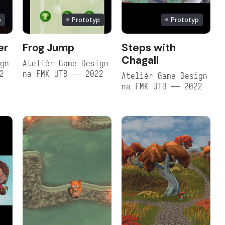
p
Prototyp
Prototyp
er
Frog Jump
Steps with
Chagall
ign
Ateliér Game Design
2
na FMK UTB — 2022
Ateliér Game Design
na FMK UTB — 2022