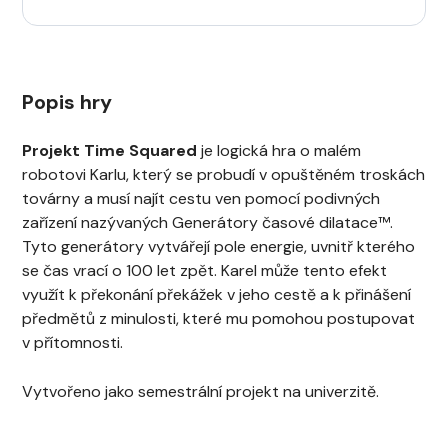
Popis hry
Projekt Time Squared
je logická hra o malém
robotovi Karlu, který se probudí v opuštěném troskách
továrny a musí najít cestu ven pomocí podivných
zařízení nazývaných Generátory časové dilatace™.
Tyto generátory vytvářejí pole energie, uvnitř kterého
se čas vrací o 100 let zpět. Karel může tento efekt
využít k překonání překážek v jeho cestě a k přinášení
předmětů z minulosti, které mu pomohou postupovat
v přítomnosti.
Vytvořeno jako semestrální projekt na univerzitě.