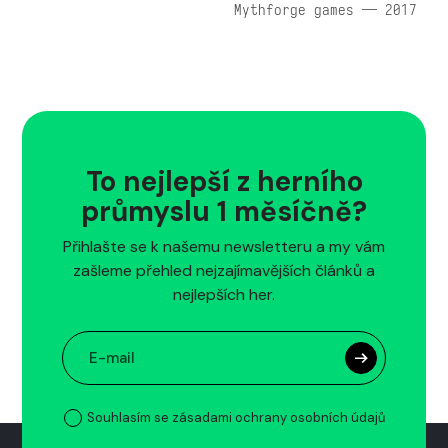
Mythforge games — 2017
To nejlepší z herního
průmyslu 1 měsíčně?
Přihlašte se k našemu newsletteru a my vám
zašleme přehled nejzajímavějších článků a
nejlepších her.
Souhlasím se zásadami ochrany osobních údajů