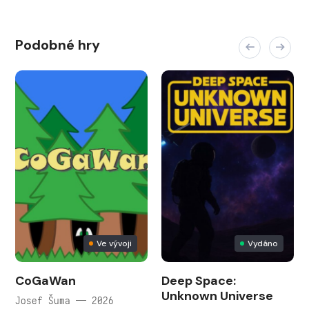
Podobné hry
Ve vývoji
Vydáno
CoGaWan
Deep Space:
Unknown Universe
Josef Šuma — 2026