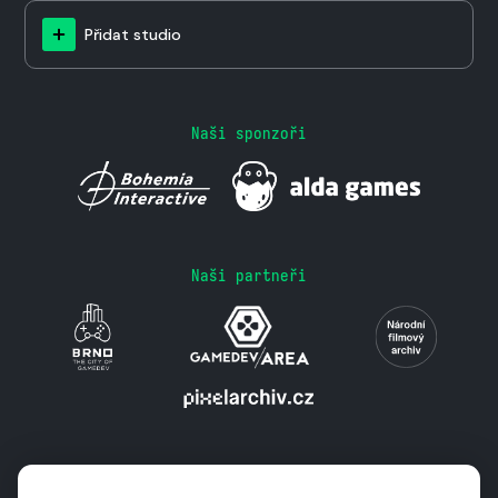
Přidat studio
Naši sponzoři
Naši partneři
Podporují nás