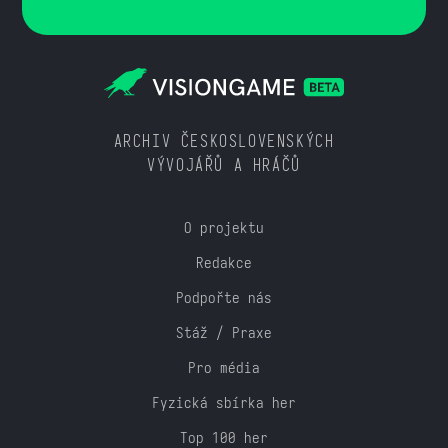
ARCHIV ČESKOSLOVENSKÝCH
VÝVOJÁŘŮ A HRÁČŮ
O projektu
Redakce
Podpořte nás
Stáž / Praxe
Pro média
Fyzická sbírka her
Top 100 her