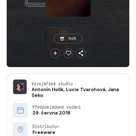
Itch
Vývojářské studio
Antonín Holík
,
Lucie Tvarohová
,
Jana
Seko
Předpokládané vydání
29. června 2018
Distributor
Freeware