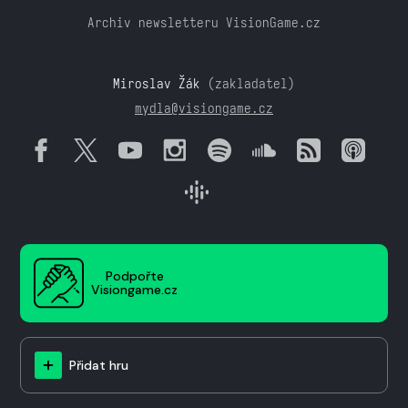
Archiv newsletteru VisionGame.cz
Miroslav Žák
(zakladatel)
mydla@visiongame.cz
Podpořte
Visiongame.cz
Přidat hru