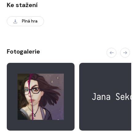
Ke stažení
Plná hra
Fotogalerie