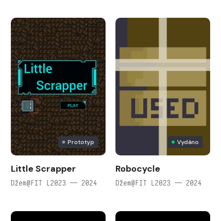
Prototyp
Vydáno
Little Scrapper
Robocycle
Džem@FIT L2023 — 2024
Džem@FIT L2023 — 2024