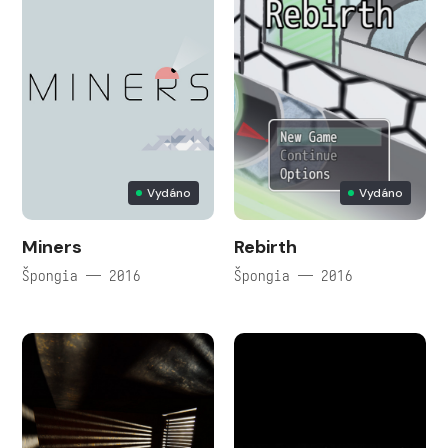
Vydáno
Vydáno
Miners
Rebirth
Špongia — 2016
Špongia — 2016