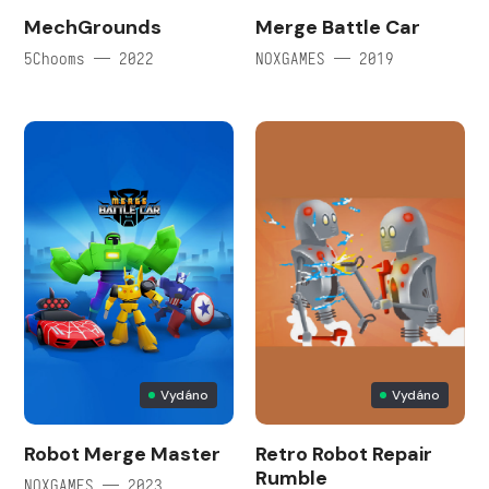
MechGrounds
Merge Battle Car
5Chooms — 2022
NOXGAMES — 2019
Vydáno
Vydáno
Robot Merge Master
Retro Robot Repair
Rumble
NOXGAMES — 2023