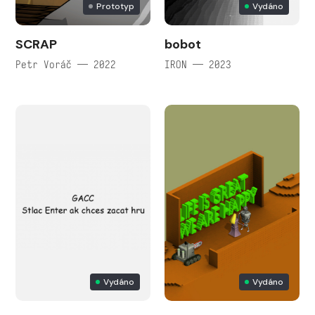
Prototyp
Vydáno
SCRAP
bobot
Petr Voráč — 2022
IRON — 2023
Vydáno
Vydáno