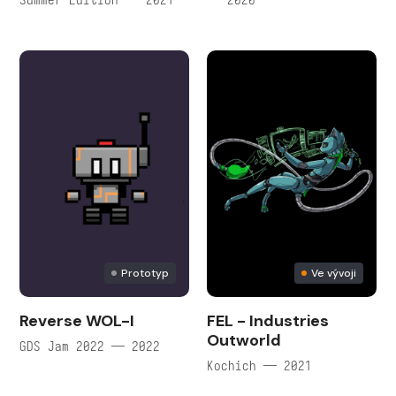
Prototyp
Ve vývoji
Reverse WOL-I
FEL - Industries
Outworld
GDS Jam 2022 — 2022
Kochich — 2021