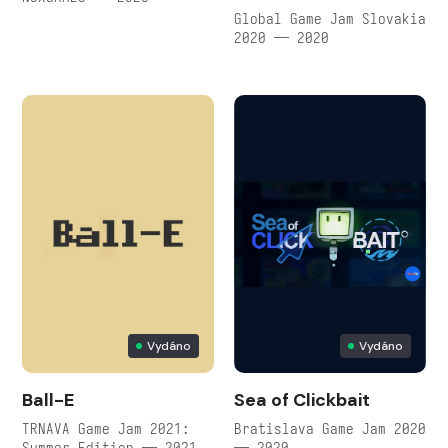
Global Game Jam Slovakia
2020 — 2020
Vydáno
Vydáno
Ball-E
Sea of Clickbait
TRNAVA Game Jam 2021:
Bratislava Game Jam 2020
Summer Edition — 2021
— 2020