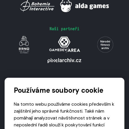
Naši partneři
Podporují nás
Používáme soubory cookie
Na tomto webu používáme cookies především k
zajištění jeho správné funkčnosti. Také nám
pomáhají analyzovat návštěvnost stránek a v
neposlední řadě slouží k poskytování funkcí