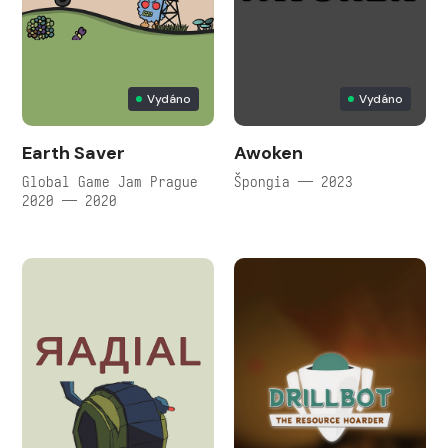
Vydáno
Vydáno
Earth Saver
Awoken
Global Game Jam Prague
Špongia — 2023
2020 — 2020