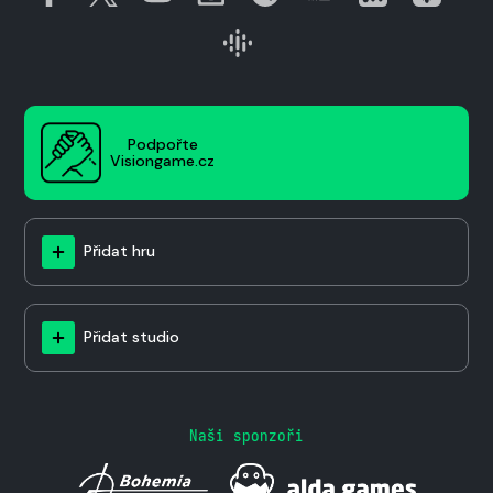
Podpořte
Visiongame.cz
Přidat hru
Přidat studio
Naši sponzoři