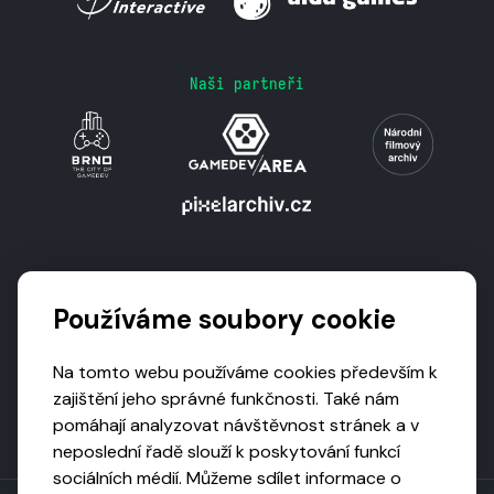
Naši partneři
Podporují nás
Používáme soubory cookie
Na tomto webu používáme cookies především k
zajištění jeho správné funkčnosti. Také nám
pomáhají analyzovat návštěvnost stránek a v
neposlední řadě slouží k poskytování funkcí
sociálních médií. Můžeme sdílet informace o