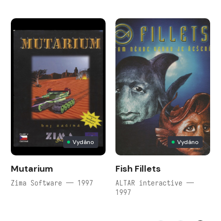
Vydáno
Vydáno
Mutarium
Fish Fillets
Zima Software — 1997
ALTAR interactive —
1997