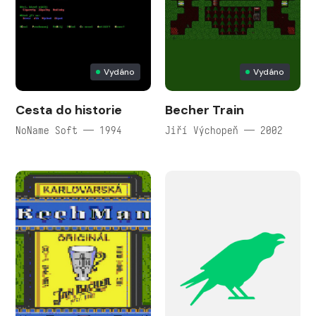
Vydáno
Vydáno
Cesta do historie
Becher Train
NoName Soft — 1994
Jiří Výchopeň — 2002