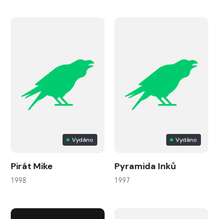
Vydáno
Vydáno
Pirát Mike
Pyramida Inků
1998
1997