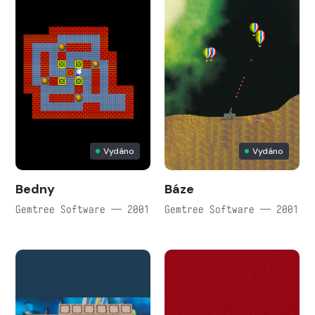
Vydáno
Vydáno
Bedny
Báze
Gemtree Software — 2001
Gemtree Software — 2001