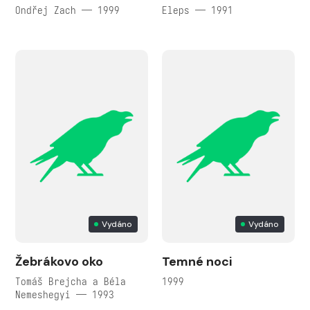
Ondřej Zach — 1999
Eleps — 1991
Vydáno
Vydáno
Žebrákovo oko
Temné noci
Tomáš Brejcha a Béla
1999
Nemeshegyi — 1993