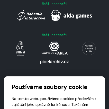
Naši sponzoři
Naši partneři
Podporují nás
Používáme soubory cookie
Na tomto webu používáme cookies především k
zajištění jeho správné funkčnosti. Také nám