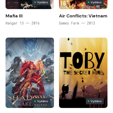
Vydáno
Vydáno
Mafia III
Air Conflicts: Vietnam
Hangar 13 — 2016
Games Farm — 2013
Vydáno
Vydáno