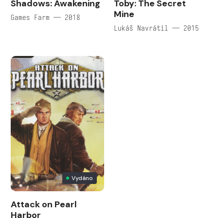
Shadows: Awakening
Toby: The Secret
Mine
Games Farm — 2018
Lukáš Navrátil — 2015
Vydáno
Attack on Pearl
Harbor