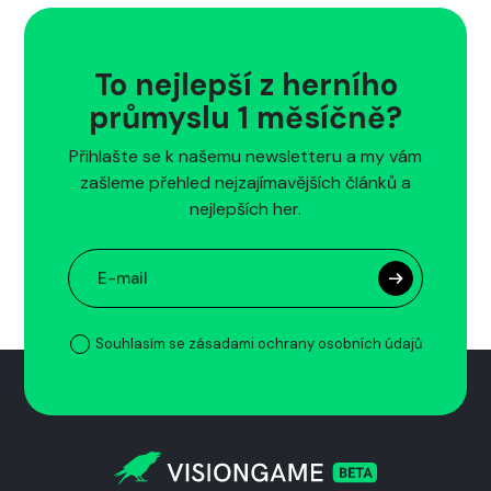
To nejlepší z herního
průmyslu 1 měsíčně?
Přihlašte se k našemu newsletteru a my vám
zašleme přehled nejzajímavějších článků a
nejlepších her.
Souhlasím se zásadami ochrany osobních údajů