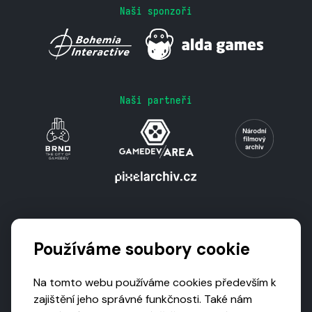
Naši sponzoři
Naši partneři
Podporují nás
Používáme soubory cookie
Na tomto webu používáme cookies především k
zajištění jeho správné funkčnosti. Také nám