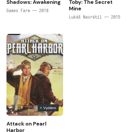
Shadows: Awakening
Toby: The Secret
Mine
Games Farm — 2018
Lukáš Navrátil — 2015
Vydáno
Attack on Pearl
Harbor