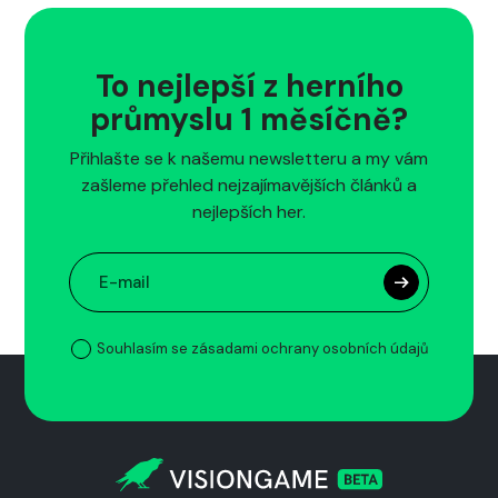
To nejlepší z herního
průmyslu 1 měsíčně?
Přihlašte se k našemu newsletteru a my vám
zašleme přehled nejzajímavějších článků a
nejlepších her.
Souhlasím se zásadami ochrany osobních údajů