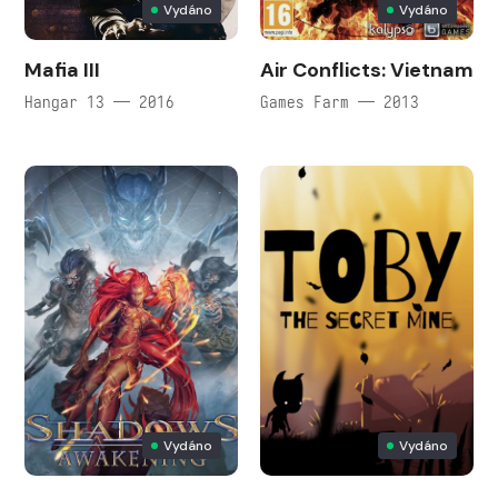
Vydáno
Vydáno
Mafia III
Air Conflicts: Vietnam
Hangar 13 — 2016
Games Farm — 2013
Vydáno
Vydáno