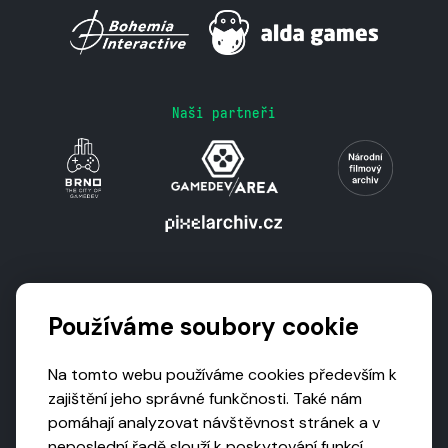
Naši partneři
Podporují nás
Používáme soubory cookie
Na tomto webu používáme cookies především k
zajištění jeho správné funkčnosti. Také nám
pomáhají analyzovat návštěvnost stránek a v
neposlední řadě slouží k poskytování funkcí