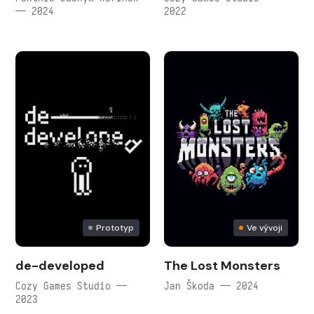
— 2024
2022
Prototyp
Ve vývoji
de-developed
The Lost Monsters
Cozy Games Studio —
Jan Škoda — 2024
2023