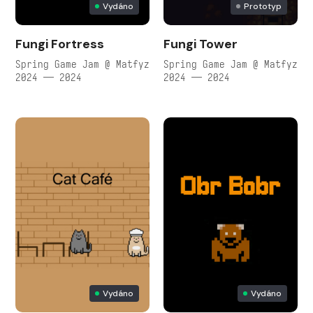
Vydáno
Prototyp
Fungi Fortress
Fungi Tower
Spring Game Jam @ Matfyz
Spring Game Jam @ Matfyz
2024 — 2024
2024 — 2024
Vydáno
Vydáno