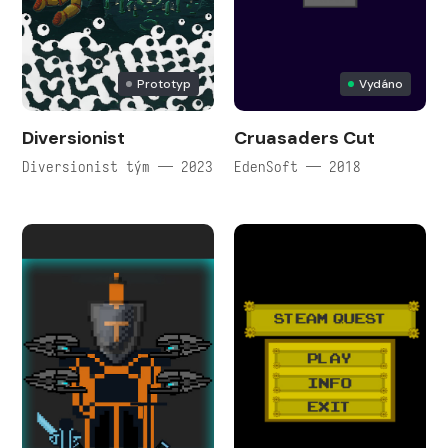
Prototyp
Vydáno
Diversionist
Cruasaders Cut
Diversionist tým — 2023
EdenSoft — 2018