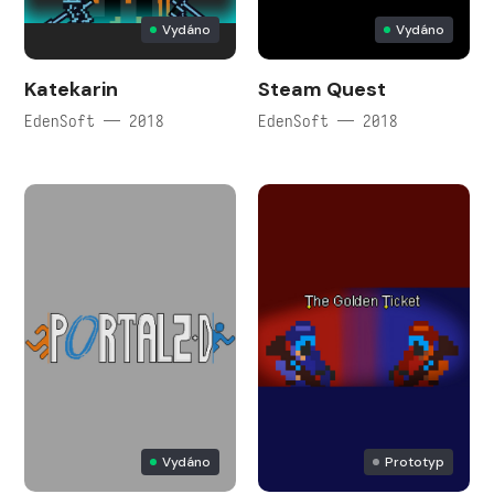
Vydáno
Vydáno
Katekarin
Steam Quest
EdenSoft — 2018
EdenSoft — 2018
Vydáno
Prototyp