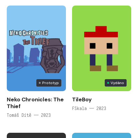
Prototyp
Vydáno
Neko Chronicles: The
TileBoy
Thief
FSkala — 2023
Tomáš Dítě — 2023