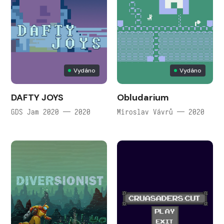
Vydáno
Vydáno
DAFTY JOYS
Obludarium
GDS Jam 2020 — 2020
Miroslav Vávrů — 2020