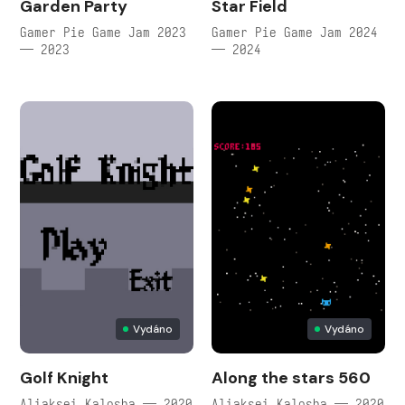
Garden Party
Star Field
Gamer Pie Game Jam 2023
Gamer Pie Game Jam 2024
— 2023
— 2024
Vydáno
Vydáno
Golf Knight
Along the stars 560
Aliaksei Kalosha — 2020
Aliaksei Kalosha — 2020