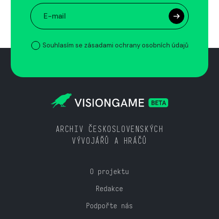
Souhlasím se zásadami ochrany osobních údajů
ARCHIV ČESKOSLOVENSKÝCH
VÝVOJÁŘŮ A HRÁČŮ
O projektu
Redakce
Podpořte nás