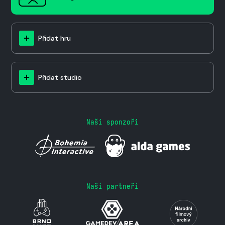
Přidat hru
Přidat studio
Naši sponzoři
Naši partneři