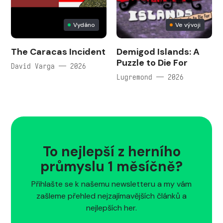
Vydáno
Ve vývoji
The Caracas Incident
Demigod Islands: A
Puzzle to Die For
David Varga — 2026
Lugremond — 2026
To nejlepší z herního
průmyslu 1 měsíčně?
Přihlašte se k našemu newsletteru a my vám
zašleme přehled nejzajímavějších článků a
nejlepších her.