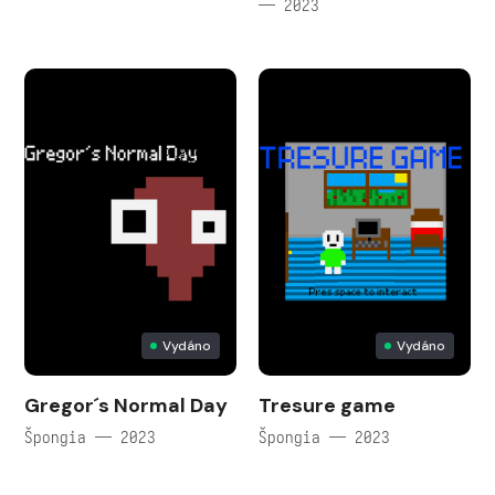
— 2023
Vydáno
Vydáno
Gregor´s Normal Day
Tresure game
Špongia — 2023
Špongia — 2023