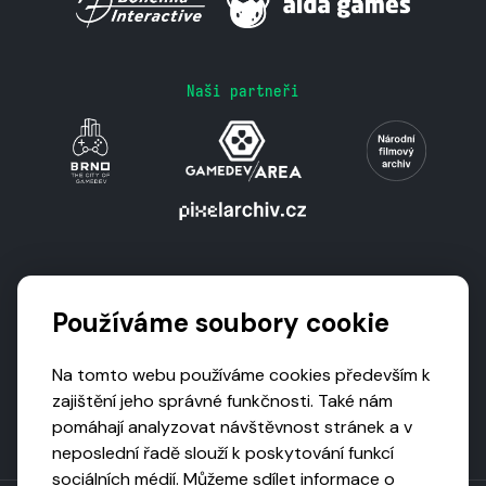
Naši partneři
Podporují nás
Používáme soubory cookie
Na tomto webu používáme cookies především k
zajištění jeho správné funkčnosti. Také nám
pomáhají analyzovat návštěvnost stránek a v
neposlední řadě slouží k poskytování funkcí
sociálních médií. Můžeme sdílet informace o