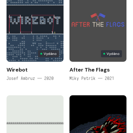
Vydáno
Vydáno
Wirebot
After The Flags
Josef Ambruz — 2020
Miky Petrik — 2021