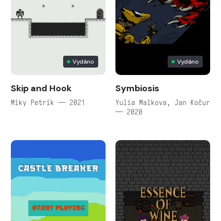
Vydáno
Vydáno
Skip and Hook
Symbiosis
Miky Petrik — 2021
Yulia Malkova, Jan Kočur
— 2020