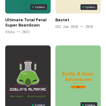
Vydáno
Vydáno
Ultimate Total Petal
Bastet
Super Beatdown
GDS Jam 2020 — 2020
V3ska — 2023
Vydáno
Vydáno