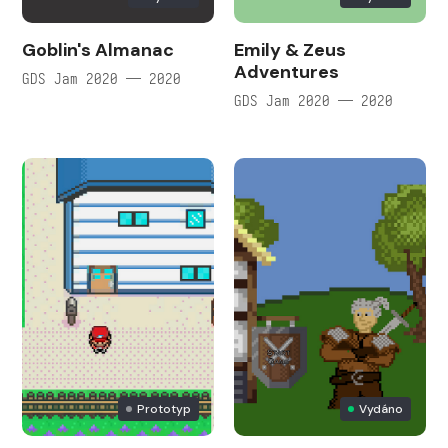
Goblin's Almanac
Emily & Zeus
Adventures
GDS Jam 2020 — 2020
GDS Jam 2020 — 2020
Prototyp
Vydáno