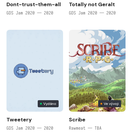
Dont-trust-them-all
Totally not Geralt
GDS Jam 2020 — 2020
GDS Jam 2020 — 2020
Vydáno
Ve vývoji
Tweetery
Scribe
GDS Jam 2020 — 2020
Rawmeat — TBA