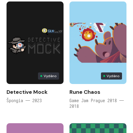
Vydáno
Vydáno
Detective Mock
Rune Chaos
Špongia — 2023
Game Jam Prague 2018 —
2018