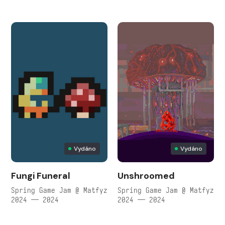
Vydáno
Vydáno
Fungi Funeral
Unshroomed
Spring Game Jam @ Matfyz
Spring Game Jam @ Matfyz
2024 — 2024
2024 — 2024