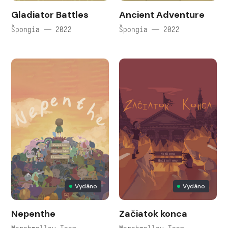
Gladiator Battles
Ancient Adventure
Špongia — 2022
Špongia — 2022
Vydáno
Vydáno
Nepenthe
Začiatok konca