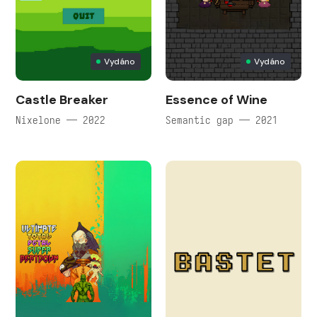
Vydáno
Vydáno
Castle Breaker
Essence of Wine
Nixelone — 2022
Semantic gap — 2021