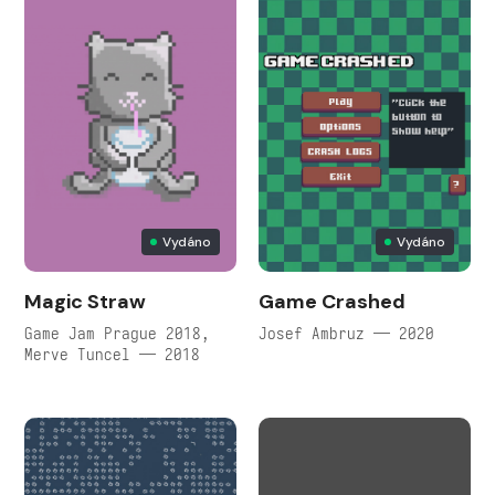
Vydáno
Vydáno
Magic Straw
Game Crashed
Game Jam Prague 2018,
Josef Ambruz — 2020
Merve Tuncel — 2018