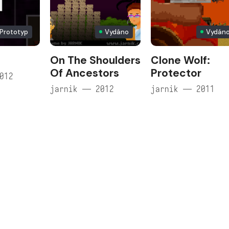
Prototyp
Vydáno
Vydán
On The Shoulders
Clone Wolf:
Of Ancestors
Protector
012
jarnik — 2012
jarnik — 2011