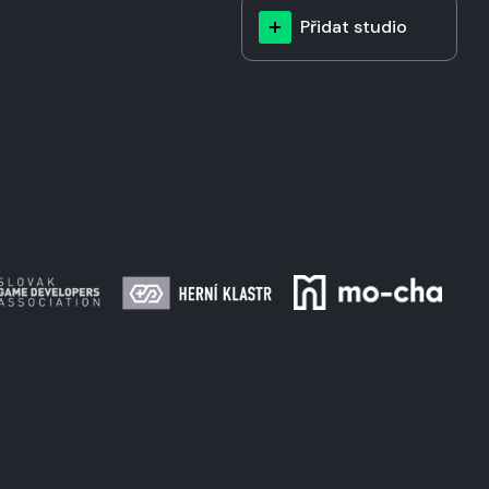
Přidat studio