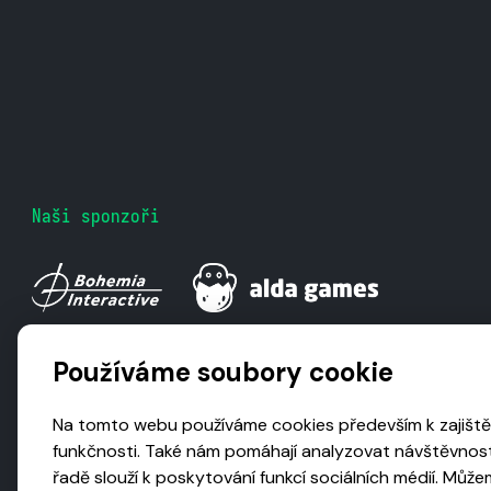
Naši sponzoři
Používáme soubory cookie
Na tomto webu používáme cookies především k zajiště
funkčnosti. Také nám pomáhají analyzovat návštěvnost
řadě slouží k poskytování funkcí sociálních médií. Může