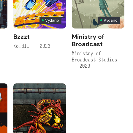
o
Vydáno
Vydáno
Bzzzt
Ministry of
Broadcast
Ko.dll — 2023
Ministry of
Broadcast Studios
— 2020