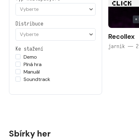
Vyberte
Distribuce
Vyberte
Recollex
jarnik — 2
Ke stažení
Demo
Plná hra
Manuál
Soundtrack
Sbírky her