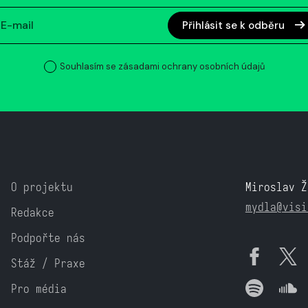
Přihlásit se k odběru
Souhlasím se zásadami ochrany osobních údajů
O projektu
Miroslav Ž
mydla@visi
Redakce
Podpořte nás
Stáž / Praxe
Pro média