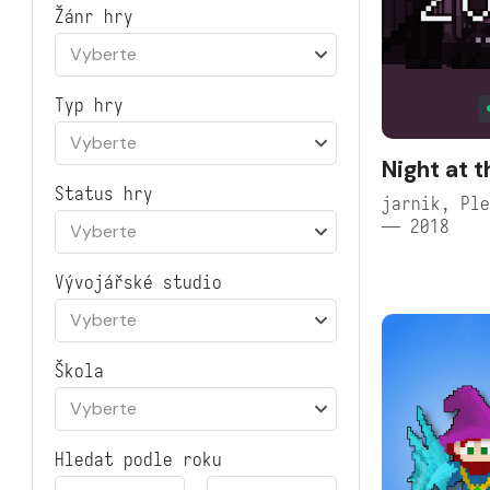
Žánr hry
Vyberte
Typ hry
Vyberte
Night at 
Status hry
jarnik, Ple
— 2018
Vyberte
Vývojářské studio
Vyberte
Škola
Vyberte
Hledat podle roku