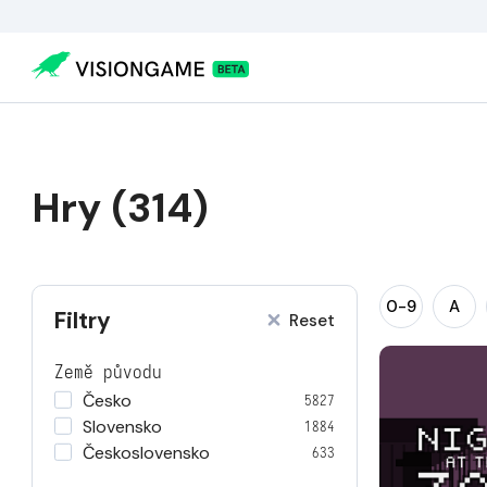
Hry (314)
0-9
A
Filtry
Reset
Země původu
Česko
5827
Slovensko
1884
Československo
633