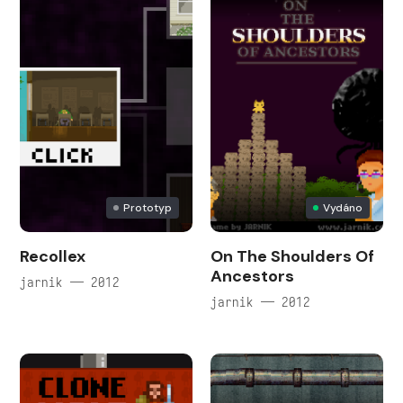
Prototyp
Vydáno
Recollex
On The Shoulders Of
Ancestors
jarnik — 2012
jarnik — 2012