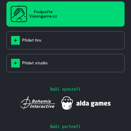
Podpořte
Visiongame.cz
Přidat hru
Přidat studio
Naši sponzoři
Naši partneři