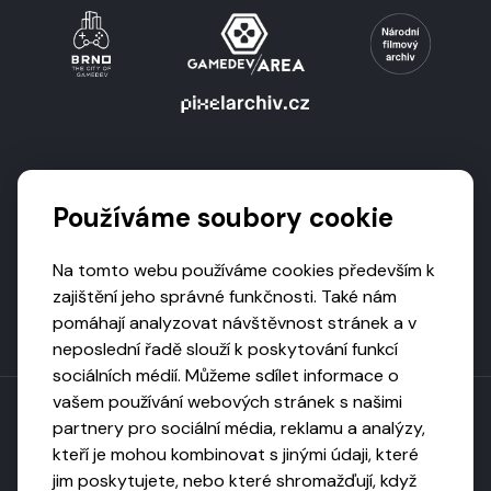
Podporují nás
Používáme soubory cookie
Na tomto webu používáme cookies především k
zajištění jeho správné funkčnosti. Také nám
pomáhají analyzovat návštěvnost stránek a v
neposlední řadě slouží k poskytování funkcí
sociálních médií. Můžeme sdílet informace o
vašem používání webových stránek s našimi
partnery pro sociální média, reklamu a analýzy,
kteří je mohou kombinovat s jinými údaji, které
Toto dílo podléhá licenci CC BY-NC-ND
jim poskytujete, nebo které shromažďují, když