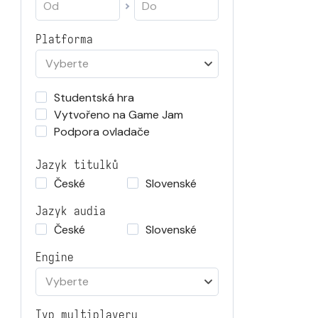
Platforma
Vyberte
Studentská hra
Vytvořeno na Game Jam
Podpora ovladače
Jazyk titulků
České
Slovenské
Jazyk audia
České
Slovenské
Engine
Vyberte
Typ multiplayeru