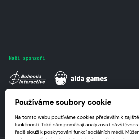
Naši sponzoři
Používáme soubory cookie
Na tomto webu používáme cookies především k zajiště
funkčnosti. Také nám pomáhají analyzovat návštěvnost
řadě slouží k poskytování funkcí sociálních médií. Může