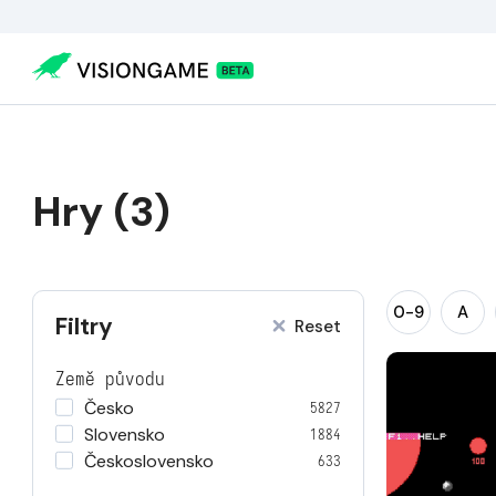
Hry (3)
0-9
A
Filtry
Reset
Země původu
Česko
5827
Slovensko
1884
Československo
633