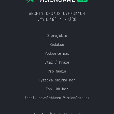
ARCHIV ČESKOSLOVENSKÝCH
VÝVOJÁŘŮ A HRÁČŮ
O projektu
Redakce
Podpořte nás
Stáž / Praxe
Pro média
Fyzická sbírka her
Top 100 her
Archiv newsletteru VisionGame.cz