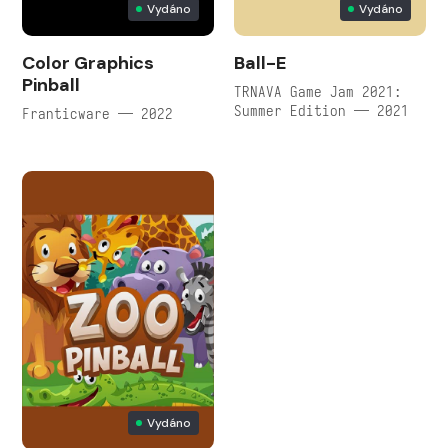
Vydáno
Vydáno
Color Graphics
Ball-E
Pinball
TRNAVA Game Jam 2021:
Summer Edition — 2021
Franticware — 2022
Vydáno