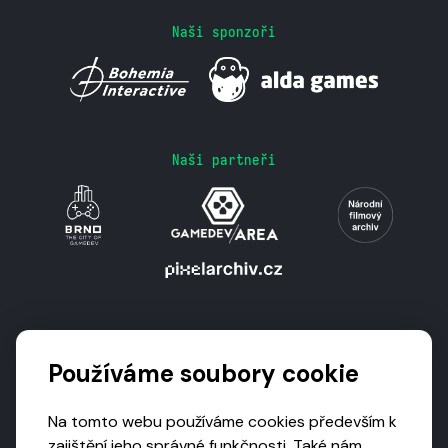
Naši sponzoři
Naši partneři
Podporují nás
Používáme soubory cookie
Na tomto webu používáme cookies především k
zajištění jeho správné funkčnosti. Také nám