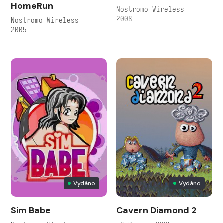
HomeRun
Nostromo Wireless —
2008
Nostromo Wireless —
2005
Vydáno
Vydáno
Sim Babe
Cavern Diamond 2