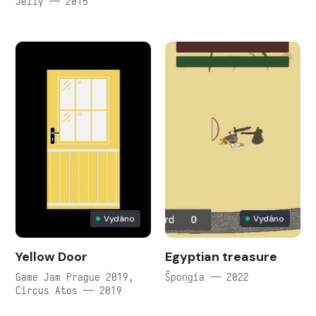
Jelly — 2015
Vydáno
Vydáno
Yellow Door
Egyptian treasure
Game Jam Prague 2019,
Špongia — 2022
Circus Atos — 2019