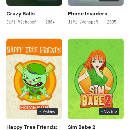
Crazy Balls
Phone Invaders
Jiří Výchopeň — 2004
Jiří Výchopeň — 2005
Vydáno
Vydáno
Happy Tree Friends:
Sim Babe 2