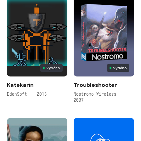
Vydáno
Vydáno
Katekarin
Troubleshooter
EdenSoft — 2018
Nostromo Wireless —
2007