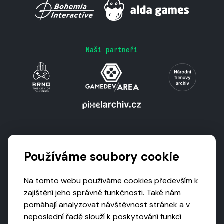
Naši partneři
Podporují nás
Používáme soubory cookie
Na tomto webu používáme cookies především k
zajištění jeho správné funkčnosti. Také nám
pomáhají analyzovat návštěvnost stránek a v
neposlední řadě slouží k poskytování funkcí