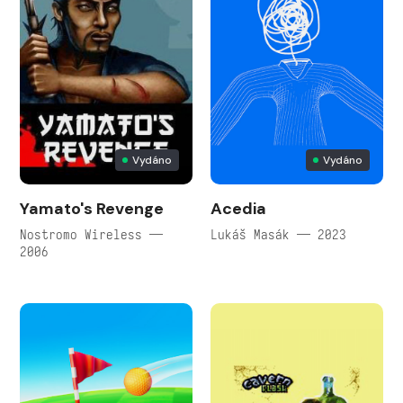
Vydáno
Vydáno
Yamato's Revenge
Acedia
Nostromo Wireless —
Lukáš Masák — 2023
2006