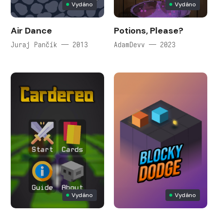
Vydáno
Vydáno
Air Dance
Potions, Please?
Juraj Pančík — 2013
AdamDevv — 2023
Vydáno
Vydáno