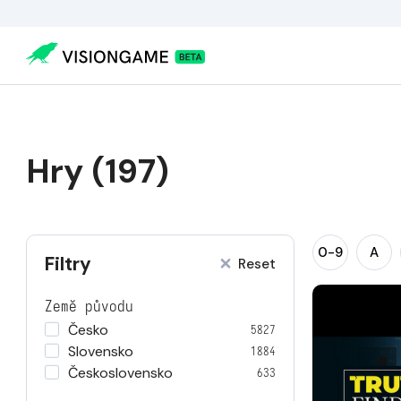
Hry (197)
0-9
A
Filtry
Reset
Země původu
Česko
5827
Slovensko
1884
Československo
633