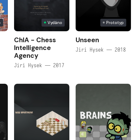
o
Vydáno
Prototyp
ChIA - Chess
Unseen
Intelligence
Jiri Hysek — 2018
Agency
Jiri Hysek — 2017