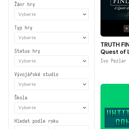
Žánr hry
Vyberte
Typ hry
Vyberte
TRUTH FI
Quest of 
Status hry
Ivo Pezlar
Vyberte
Vývojářské studio
Vyberte
Škola
Vyberte
Hledat podle roku