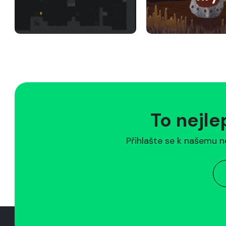
To nejle
Přihlašte se k našemu n