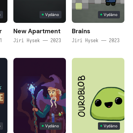
o
Vydáno
Vydáno
r
New Apartment
Brains
1
Jiri Hysek — 2023
Jiri Hysek — 2023
o
Vydáno
Vydáno