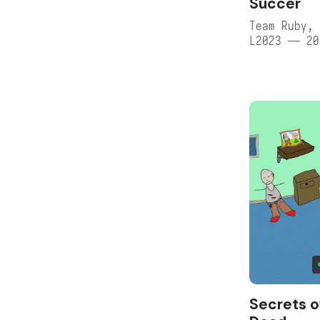
Succer
Team Ruby, 
L2023 — 20
Secrets o