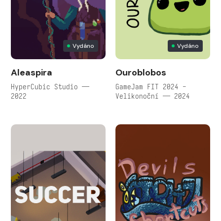
Vydáno
Vydáno
Aleaspira
Ouroblobos
HyperCubic Studio —
GameJam FIT 2024 -
2022
Velikonoční — 2024