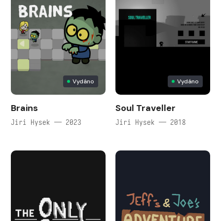
Vydáno
Vydáno
Brains
Soul Traveller
Jiri Hysek — 2023
Jiri Hysek — 2018