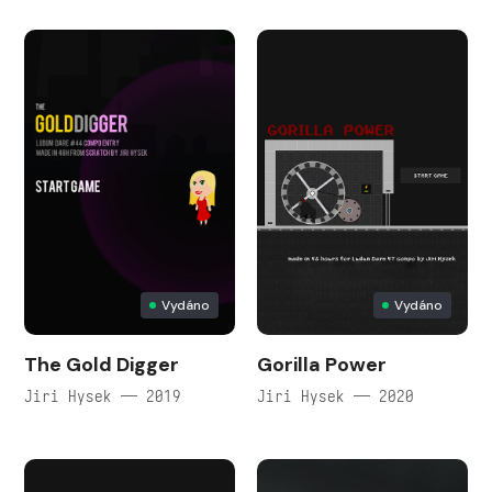
Vydáno
Vydáno
The Gold Digger
Gorilla Power
Jiri Hysek — 2019
Jiri Hysek — 2020