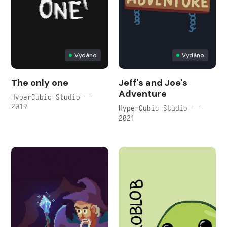
Vydáno
Vydáno
The only one
Jeff's and Joe's
Adventure
HyperCubic Studio —
2019
HyperCubic Studio —
2021