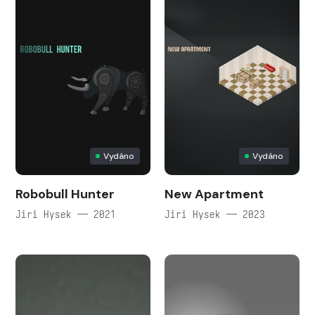
Vydáno
Vydáno
Robobull Hunter
New Apartment
Jiri Hysek — 2021
Jiri Hysek — 2023