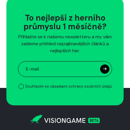
To nejlepší z herního
průmyslu 1 měsíčně?
Přihlašte se k našemu newsletteru a my vám
zašleme přehled nejzajímavějších článků a
nejlepších her.
Souhlasím se zásadami ochrany osobních údajů