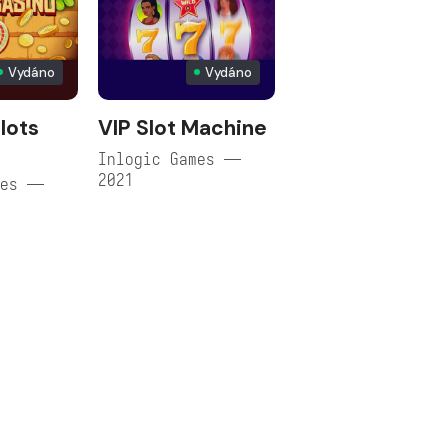
Vydáno
Vydáno
lots
VIP Slot Machine
Inlogic Games —
2021
mes —