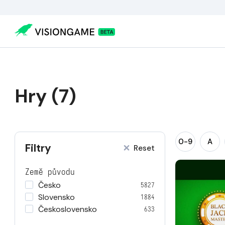
Hry (7)
0-9
A
Filtry
Reset
Země původu
Česko
5827
Slovensko
1884
Československo
633