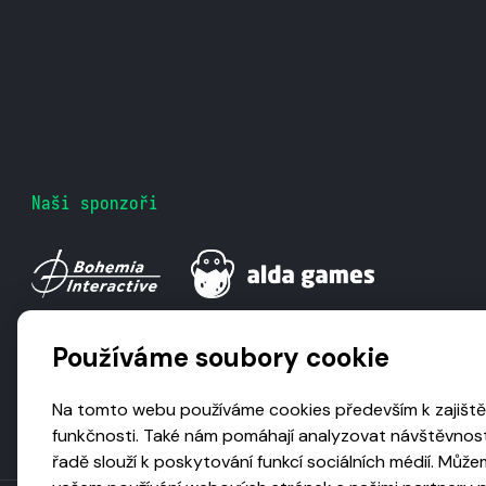
Naši sponzoři
Používáme soubory cookie
Na tomto webu používáme cookies především k zajiště
funkčnosti. Také nám pomáhají analyzovat návštěvnost
řadě slouží k poskytování funkcí sociálních médií. Může