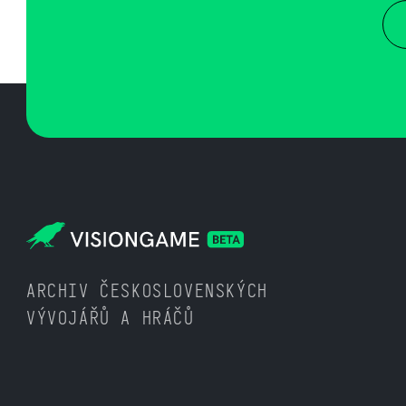
ARCHIV ČESKOSLOVENSKÝCH
VÝVOJÁŘŮ A HRÁČŮ