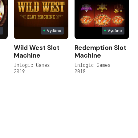
o
Vydáno
Vydáno
Wild West Slot
Redemption Slot
Machine
Machine
Inlogic Games —
Inlogic Games —
2019
2018