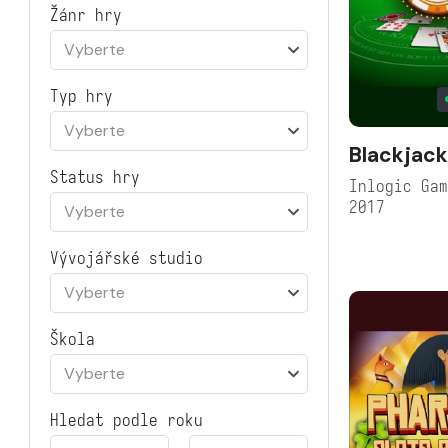
Žánr hry
Vyberte
Typ hry
Vyberte
Blackjack
Status hry
Inlogic Ga
2017
Vyberte
Vývojářské studio
Vyberte
Škola
Vyberte
Hledat podle roku