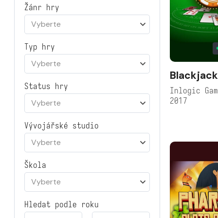
Žánr hry
Vyberte
Typ hry
Vyberte
Blackjack
Status hry
Inlogic Ga
2017
Vyberte
Vývojářské studio
Vyberte
Škola
Vyberte
Hledat podle roku