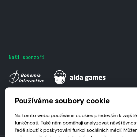
Naši sponzoři
Používáme soubory cookie
Na tomto webu používáme cookies především k zajiště
funkčnosti. Také nám pomáhají analyzovat návštěvnost
řadě slouží k poskytování funkcí sociálních médií. Může