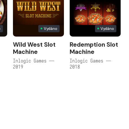
o
Vydáno
Vydáno
Wild West Slot
Redemption Slot
Machine
Machine
Inlogic Games —
Inlogic Games —
2019
2018