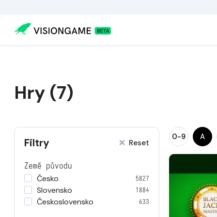
Hry (7)
0-9
A
Filtry
Reset
Země původu
Česko
5827
Slovensko
1884
Československo
633