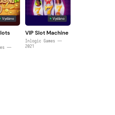
Vydáno
Vydáno
lots
VIP Slot Machine
Inlogic Games —
2021
mes —