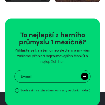
To nejlepší z herního
průmyslu 1 měsíčně?
Přihlašte se k našemu newsletteru a my vám
zašleme přehled nejzajímavějších článků a
nejlepších her.
Souhlasím se zásadami ochrany osobních údajů