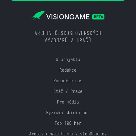
ARCHIV ČESKOSLOVENSKÝCH
VÝVOJÁŘŮ A HRÁČŮ
O projektu
Redakce
Podpořte nás
Stáž / Praxe
Pro média
Fyzická sbírka her
Top 100 her
Archiv newsletteru VisionGame.cz