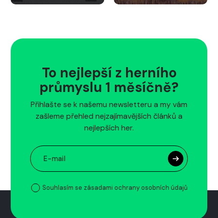
To nejlepší z herního
průmyslu 1 měsíčně?
Přihlašte se k našemu newsletteru a my vám
zašleme přehled nejzajímavějších článků a
nejlepších her.
Souhlasím se zásadami ochrany osobních údajů