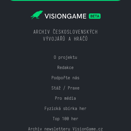
ARCHIV ČESKOSLOVENSKÝCH
VÝVOJÁŘŮ A HRÁČŮ
O projektu
Redakce
Podpořte nás
Stáž / Praxe
Pro média
Fyzická sbírka her
Top 100 her
Archiv newsletteru VisionGame.cz