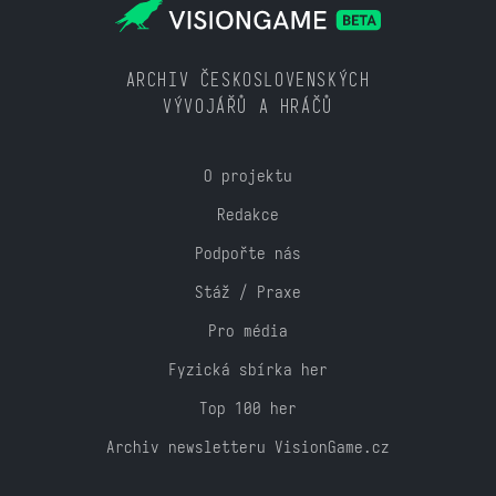
ARCHIV ČESKOSLOVENSKÝCH
VÝVOJÁŘŮ A HRÁČŮ
O projektu
Redakce
Podpořte nás
Stáž / Praxe
Pro média
Fyzická sbírka her
Top 100 her
Archiv newsletteru VisionGame.cz