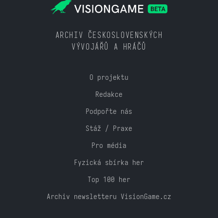
ARCHIV ČESKOSLOVENSKÝCH
VÝVOJÁŘŮ A HRÁČŮ
O projektu
Redakce
Podpořte nás
Stáž / Praxe
Pro média
Fyzická sbírka her
Top 100 her
Archiv newsletteru VisionGame.cz