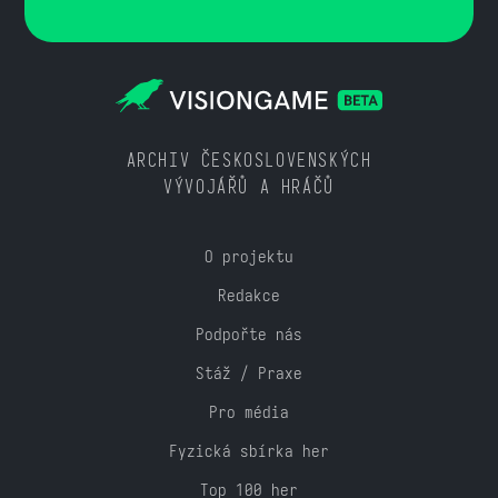
ARCHIV ČESKOSLOVENSKÝCH
VÝVOJÁŘŮ A HRÁČŮ
O projektu
Redakce
Podpořte nás
Stáž / Praxe
Pro média
Fyzická sbírka her
Top 100 her