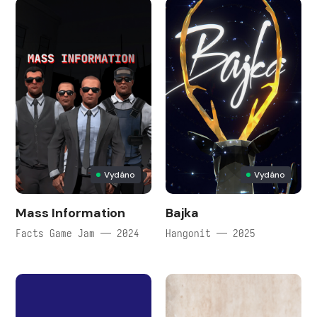
Vydáno
Vydáno
Mass Information
Bajka
Facts Game Jam — 2024
Hangonit — 2025