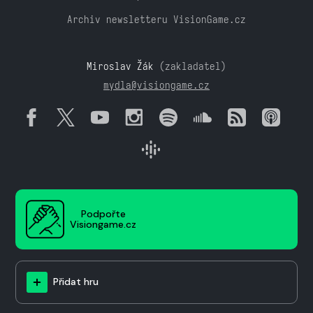
Archiv newsletteru VisionGame.cz
Miroslav Žák
(zakladatel)
mydla@visiongame.cz
Podpořte
Visiongame.cz
Přidat hru