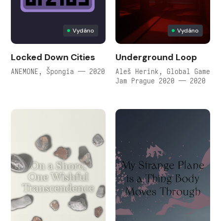
Vydáno
Vydáno
Locked Down Cities
Underground Loop
ANEMONE, Špongia — 2020
Aleš Herink, Global Game
Jam Prague 2020 — 2020