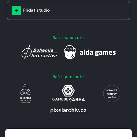
Přidat studio
Naši sponzoři
Naši partneři
Podporují nás