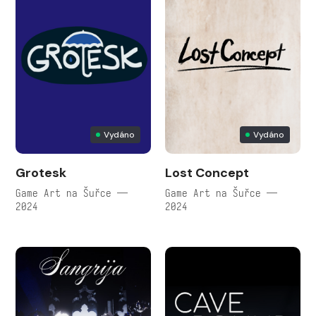
Vydáno
Vydáno
Grotesk
Lost Concept
Game Art na Šuřce —
Game Art na Šuřce —
2024
2024