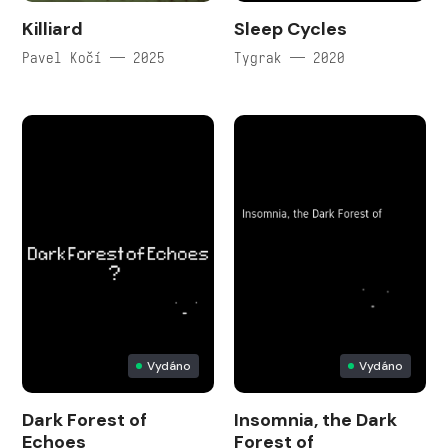
Killiard
Sleep Cycles
Pavel Kočí — 2025
Tygrak — 2020
Vydáno
Vydáno
Dark Forest of
Insomnia, the Dark
Echoes
Forest of