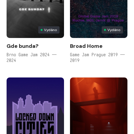
Vydáno
Vydáno
Gde bunda?
Broad Home
Brno Game Jam 2024 —
Game Jam Prague 2019 —
2024
2019