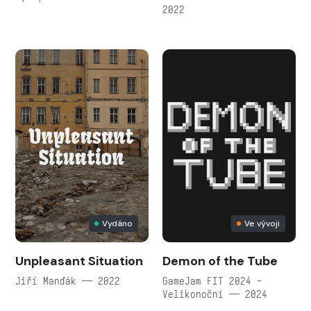
2022
Vydáno
Ve vývoji
Unpleasant Situation
Demon of the Tube
Jiří Manďák — 2022
GameJam FIT 2024 -
Velikonoční — 2024