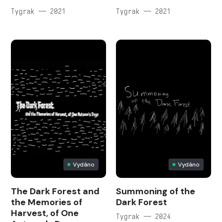
Tygrak — 2021
Tygrak — 2021
Vydáno
Vydáno
The Dark Forest and
Summoning of the
the Memories of
Dark Forest
Harvest, of One
Tygrak — 2024