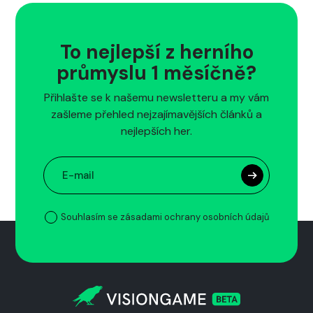
To nejlepší z herního
průmyslu 1 měsíčně?
Přihlašte se k našemu newsletteru a my vám
zašleme přehled nejzajímavějších článků a
nejlepších her.
Souhlasím se zásadami ochrany osobních údajů