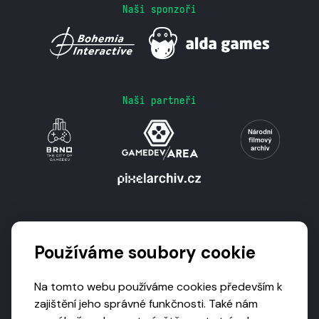
Naši sponzoři
Naši partneři
Podporují nás
Používáme soubory cookie
Na tomto webu používáme cookies především k
zajištění jeho správné funkčnosti. Také nám