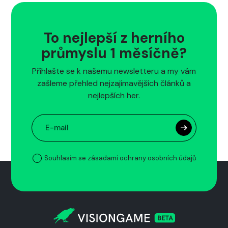
To nejlepší z herního
průmyslu 1 měsíčně?
Přihlašte se k našemu newsletteru a my vám
zašleme přehled nejzajímavějších článků a
nejlepších her.
Souhlasím se zásadami ochrany osobních údajů