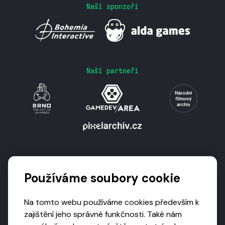
Naši sponzoři
Naši partneři
Podporují nás
Používáme soubory cookie
Na tomto webu používáme cookies především k
zajištění jeho správné funkčnosti. Také nám