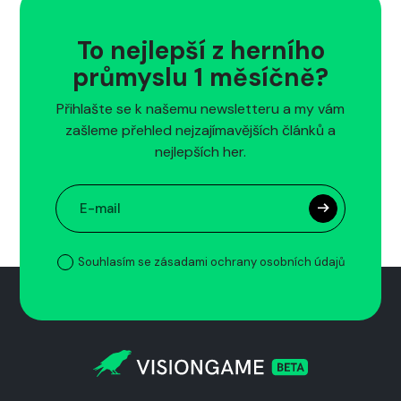
To nejlepší z herního
průmyslu 1 měsíčně?
Přihlašte se k našemu newsletteru a my vám
zašleme přehled nejzajímavějších článků a
nejlepších her.
Souhlasím se zásadami ochrany osobních údajů