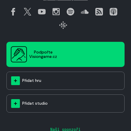
Podpořte
Visiongame.cz
Přidat hru
Přidat studio
Naši sponzoři