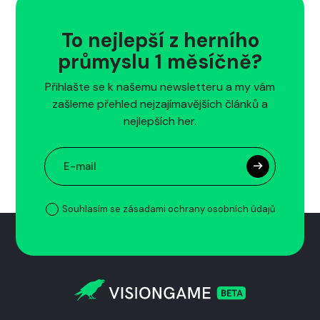
To nejlepší z herního
průmyslu 1 měsíčně?
Přihlašte se k našemu newsletteru a my vám
zašleme přehled nejzajímavějších článků a
nejlepších her.
Souhlasím se zásadami ochrany osobních údajů