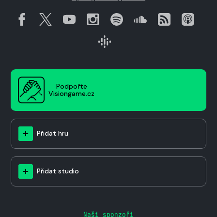
Podpořte
Visiongame.cz
Přidat hru
Přidat studio
Naši sponzoři