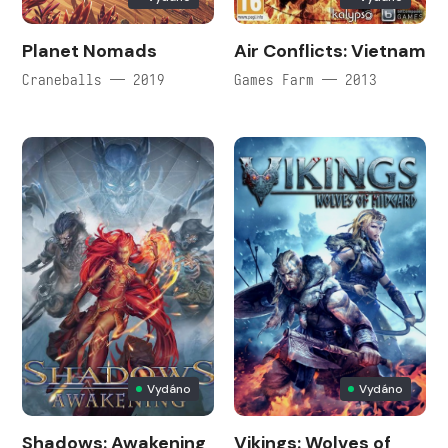
Planet Nomads
Air Conflicts: Vietnam
Craneballs — 2019
Games Farm — 2013
Vydáno
Vydáno
Shadows: Awakening
Vikings: Wolves of