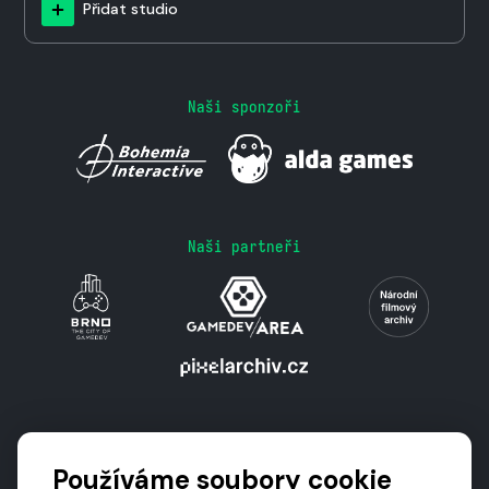
Přidat studio
Naši sponzoři
Naši partneři
Podporují nás
Používáme soubory cookie