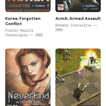
Vydáno
Vydáno
Korea: Forgotten
ArmA: Armed Assault
Conflict
Bohemia Interactive —
2006
Plastic Reality
Technologies — 2003