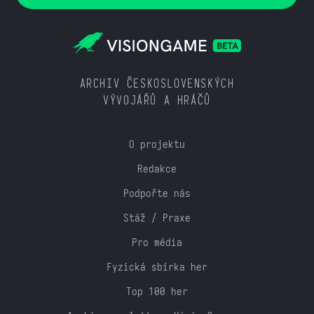
ARCHIV ČESKOSLOVENSKÝCH
VÝVOJÁŘŮ A HRÁČŮ
O projektu
Redakce
Podpořte nás
Stáž / Praxe
Pro média
Fyzická sbírka her
Top 100 her