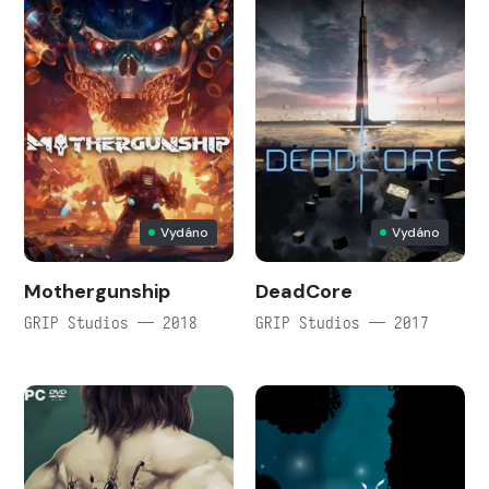
Vydáno
Vydáno
Mothergunship
DeadCore
GRIP Studios — 2018
GRIP Studios — 2017