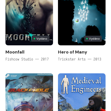
Vydáno
Vydáno
Moonfall
Hero of Many
Fishcow Studio — 2017
Trickster Arts — 2013