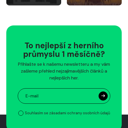
To nejlepší z herního
průmyslu 1 měsíčně?
Přihlašte se k našemu newsletteru a my vám
zašleme přehled nejzajímavějších článků a
nejlepších her.
Souhlasím se zásadami ochrany osobních údajů