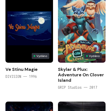
Vydáno
Vydáno
Ve Stí­nu Magie
Skylar & Plux:
Adventure On Clover
DIVISION — 1996
Island
GRIP Studios — 2017