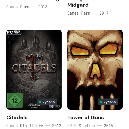
Midgard
Games Farm — 2018
Games Farm — 2017
Vydáno
Vydáno
Citadels
Tower of Guns
Games Distillery — 2013
GRIP Studios — 2015