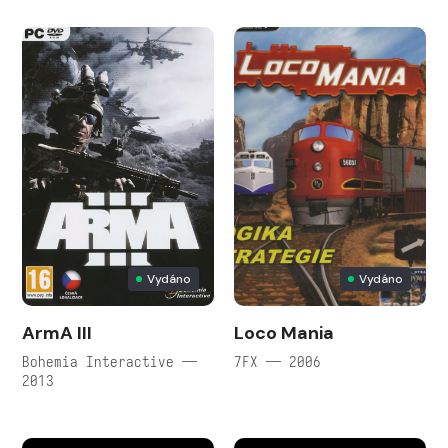
Vydáno
Vydáno
ArmA III
Loco Mania
Bohemia Interactive —
7FX — 2006
2013