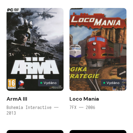
Vydáno
Vydáno
ArmA III
Loco Mania
Bohemia Interactive —
7FX — 2006
2013