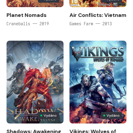
Planet Nomads
Air Conflicts: Vietnam
Craneballs — 2019
Games Farm — 2013
Vydáno
Vydáno
Shadows: Awakening
Vikings: Wolves of