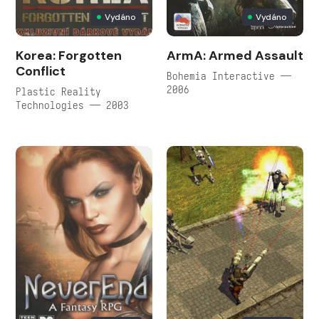
Vydáno
Vydáno
Korea: Forgotten
ArmA: Armed Assault
Conflict
Bohemia Interactive —
2006
Plastic Reality
Technologies — 2003