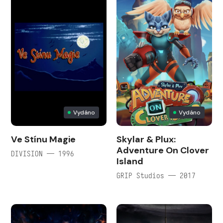
Vydáno
Vydáno
Ve Stí­nu Magie
Skylar & Plux:
Adventure On Clover
DIVISION — 1996
Island
GRIP Studios — 2017