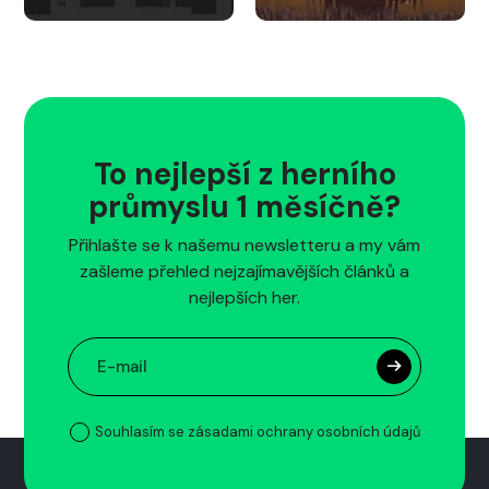
To nejlepší z herního
průmyslu 1 měsíčně?
Přihlašte se k našemu newsletteru a my vám
zašleme přehled nejzajímavějších článků a
nejlepších her.
Souhlasím se zásadami ochrany osobních údajů