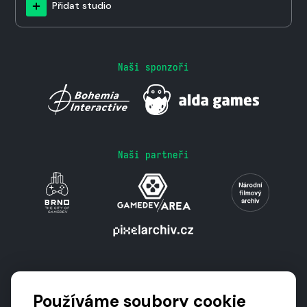
Přidat studio
Naši sponzoři
Naši partneři
Podporují nás
Používáme soubory cookie