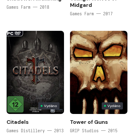
Midgard
Games Farm — 2018
Games Farm — 2017
Vydáno
Vydáno
Citadels
Tower of Guns
Games Distillery — 2013
GRIP Studios — 2015