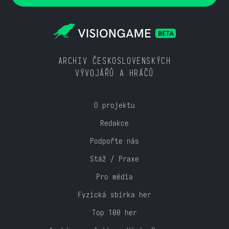
ARCHIV ČESKOSLOVENSKÝCH
VÝVOJÁŘŮ A HRÁČŮ
O projektu
Redakce
Podpořte nás
Stáž / Praxe
Pro média
Fyzická sbírka her
Top 100 her