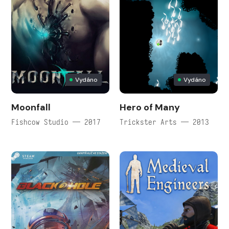
Vydáno
Vydáno
Moonfall
Hero of Many
Fishcow Studio — 2017
Trickster Arts — 2013