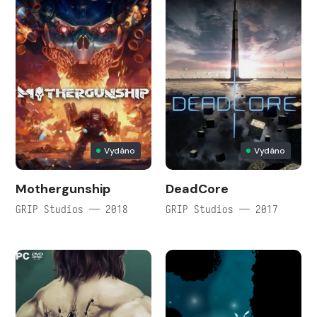
Vydáno
Vydáno
Mothergunship
DeadCore
GRIP Studios — 2018
GRIP Studios — 2017